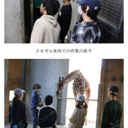
クモザル舎内での作業の様子