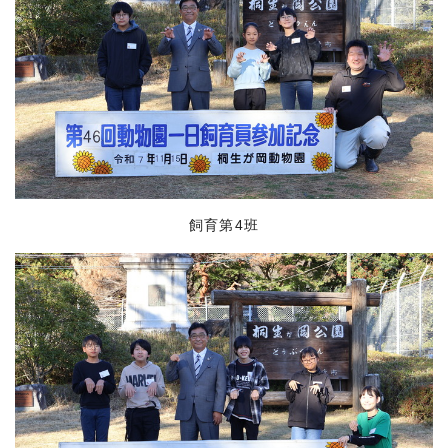
飼育第4班