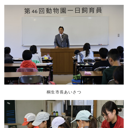
桐生市長あいさつ