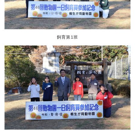
飼育第1班