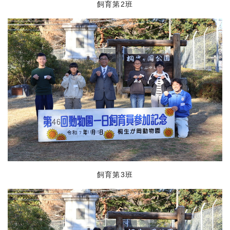
飼育第2班
飼育第3班