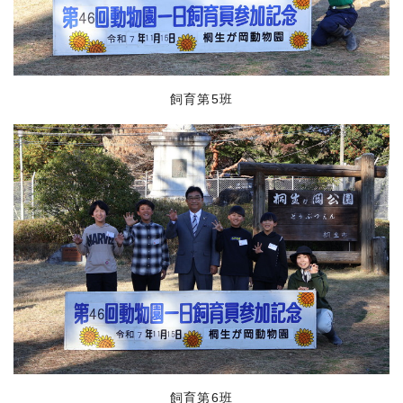
飼育第5班
飼育第6班