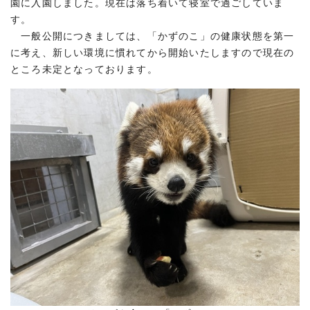
園に入園しました。現在は落ち着いて寝室で過ごしていま
す。
一般公開につきましては、「かずのこ」の健康状態を第一
に考え、新しい環境に慣れてから開始いたしますので現在の
ところ未定となっております。