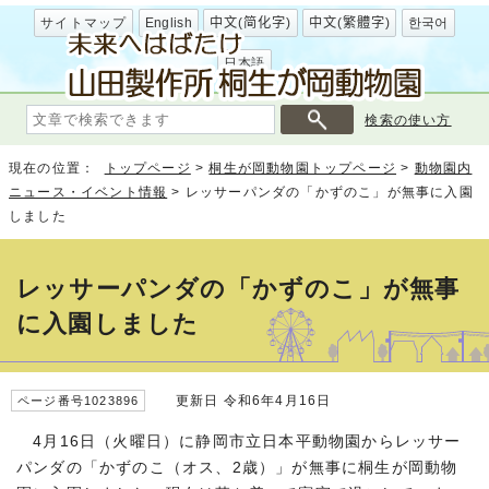
サイトマップ
English
中文(简化字)
中文(繁體字)
한국어
日本語
検索の使い方
現在の位置：
トップページ
>
桐生が岡動物園トップページ
>
動物園内
ニュース・イベント情報
>
レッサーパンダの「かずのこ」が無事に入園
しました
レッサーパンダの「かずのこ」が無事
に入園しました
更新日 令和6年4月16日
ページ番号1023896
4月16日（火曜日）に静岡市立日本平動物園からレッサー
パンダの「かずのこ（オス、2歳）」が無事に桐生が岡動物