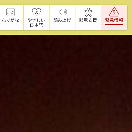
ふりがな
やさしい
読み上げ
閲覧支援
緊急情報
日本語