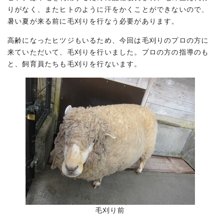
りがなく、またヒトのように汗をかくことができないので、
暑い夏が来る前に毛刈りを行なう必要があります。
高齢になったヒツジもいるため、今回は毛刈りのプロの方に
来ていただいて、毛刈りを行いました。プロの方の指導のも
と、飼育員たちも毛刈りを行ないます。
毛刈り前