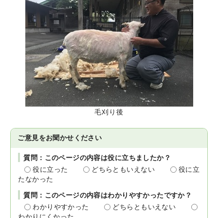
毛刈り後
ご意見をお聞かせください
質問：このページの内容は役に立ちましたか？
役に立った
どちらともいえない
役に立
たなかった
質問：このページの内容はわかりやすかったですか？
わかりやすかった
どちらともいえない
わかりにくかった