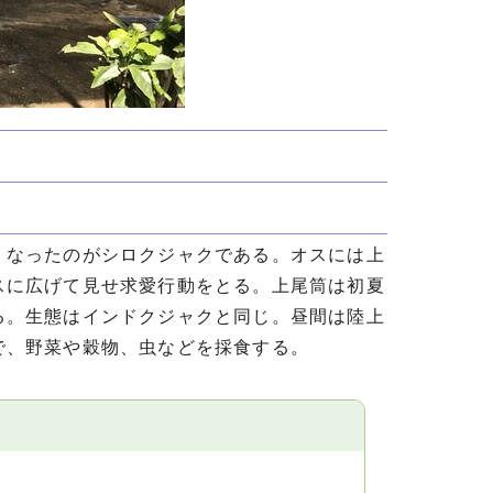
くなったのがシロクジャクである。オスには上
スに広げて見せ求愛行動をとる。上尾筒は初夏
る。生態はインドクジャクと同じ。昼間は陸上
で、野菜や穀物、虫などを採食する。