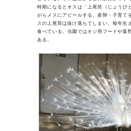
時期になるとオスは「上尾筒（じょうび
がらメスにアピールする。産卵・子育て
スの上尾筒は抜け落ちてしまい、毎年生
食べている。当園ではキジ用フードや葉
ある。