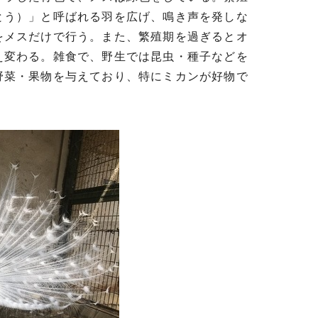
とう）」と呼ばれる羽を広げ、鳴き声を発しな
をメスだけで行う。また、繁殖期を過ぎるとオ
え変わる。雑食で、野生では昆虫・種子などを
野菜・果物を与えており、特にミカンが好物で