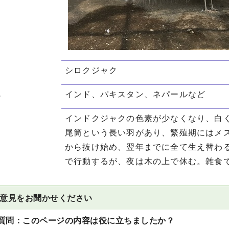
シロクジャク
地
インド、パキスタン、ネパールなど
インドクジャクの色素が少なくなり、白
尾筒という長い羽があり、繁殖期にはメ
から抜け始め、翌年までに全て生え替わ
で行動するが、夜は木の上で休む。雑食
意見をお聞かせください
質問：このページの内容は役に立ちましたか？