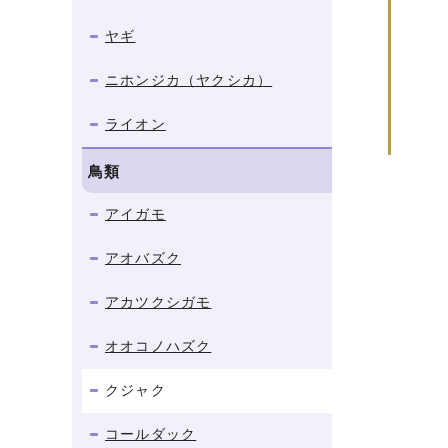
ヤギ
ニホンジカ（ヤクシカ）
ライオン
鳥類
アイガモ
アオバズク
アカツクシガモ
オオコノハズク
クジャク
コールダック