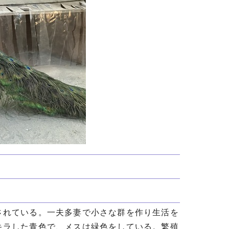
されている。一夫多妻で小さな群を作り生活を
キラした青色で、メスは緑色をしている。繁殖