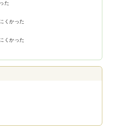
った
にくかった
にくかった