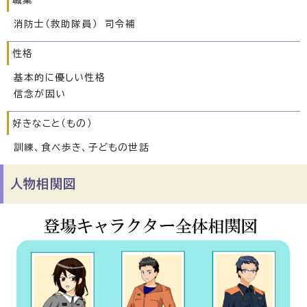
職業
消防士（救助隊員） 司令補
性格
基本的に優しい性格
信念が固い
好きなこと（もの）
訓練、食べ歩き、子どもの世話
人物相関図