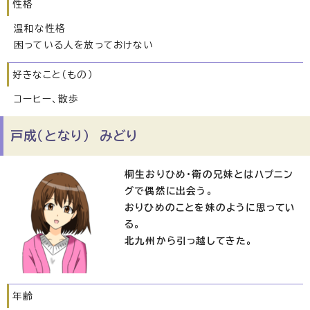
性格
温和な性格
困っている人を放っておけない
好きなこと（もの）
コーヒー、散歩
戸成（となり） みどり
桐生おりひめ・衛の兄妹とはハプニン
グで偶然に出会う。
おりひめのことを妹のように思ってい
る。
北九州から引っ越してきた。
年齢