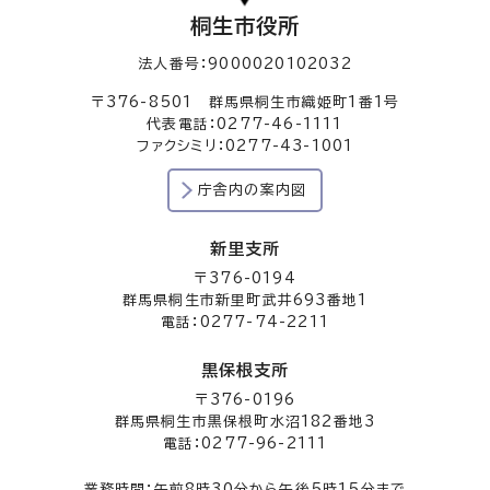
桐生市役所
法人番号：9000020102032
〒376-8501 群馬県桐生市織姫町1番1号
代表電話：0277-46-1111
ファクシミリ：0277-43-1001
庁舎内の案内図
新里支所
〒376-0194
群馬県桐生市新里町武井693番地1
電話：0277-74-2211
黒保根支所
〒376-0196
群馬県桐生市黒保根町水沼182番地3
電話：0277-96-2111
業務時間：午前8時30分から午後5時15分まで