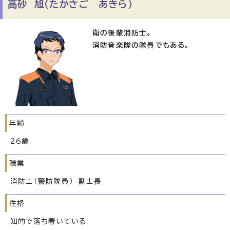
高砂 旭（たかさご あきら）
衛の後輩消防士。
消防音楽隊の隊員でもある。
年齢
26歳
職業
消防士（警防隊員） 副士長
性格
知的で落ち着いている