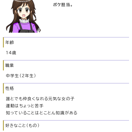
ボケ担当。
年齢
14歳
職業
中学生（2年生）
性格
誰とでも仲良くなれる元気な女の子
運動はちょっと苦手
知っていることはとことん知識がある
好きなこと（もの）