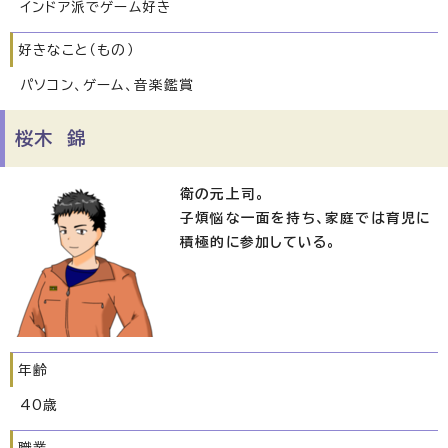
インドア派でゲーム好き
好きなこと（もの）
パソコン、ゲーム、音楽鑑賞
桜木 錦
衛の元上司。
子煩悩な一面を持ち、家庭では育児に
積極的に参加している。
年齢
40歳