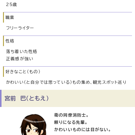
25歳
職業
フリーライター
性格
落ち着いた性格
正義感が強い
好きなこと（もの）
かわいい（と自分では思っている）もの集め、観光スポット巡り
宮前 巴（ともえ）
衛の同僚消防士。
頼りになる先輩。
かわいいものには目がない。