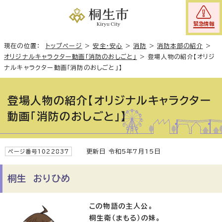
緊急情報
現在の位置：
トップページ
>
安全・安心
>
消防
>
消防本部の紹介
>
オリジナルキャラクター動画「消防のおしごと」
>
登場人物の紹介【オリジ
ナルキャラクター動画「消防のおしごと」】
登場人物の紹介【オリジナルキャラクター
動画「消防のおしごと」】
更新日 令和5年7月15日
ページ番号1022837
桐生 おりひめ
この物語の主人公。
桐生衛（まもる）の妹。