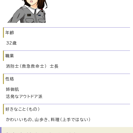
年齢
32歳
職業
消防士（救急救命士） 士長
性格
姉御肌
活発なアウトドア派
好きなこと（もの）
かわいいもの、山歩き、料理（上手ではない）