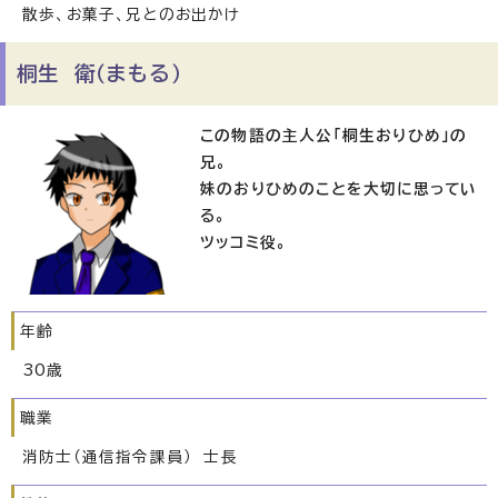
散歩、お菓子、兄とのお出かけ
桐生 衛（まもる）
この物語の主人公「桐生おりひめ」の
兄。
妹のおりひめのことを大切に思ってい
る。
ツッコミ役。
年齢
30歳
職業
消防士（通信指令課員） 士長