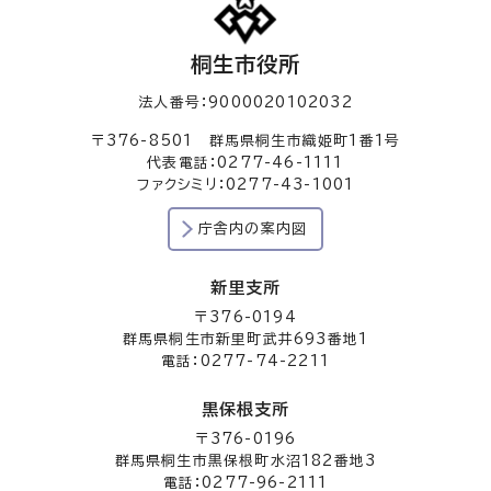
桐生市役所
法人番号：9000020102032
〒376-8501 群馬県桐生市織姫町1番1号
代表電話：0277-46-1111
ファクシミリ：0277-43-1001
庁舎内の案内図
新里支所
〒376-0194
群馬県桐生市新里町武井693番地1
電話：0277-74-2211
黒保根支所
〒376-0196
群馬県桐生市黒保根町水沼182番地3
電話：0277-96-2111