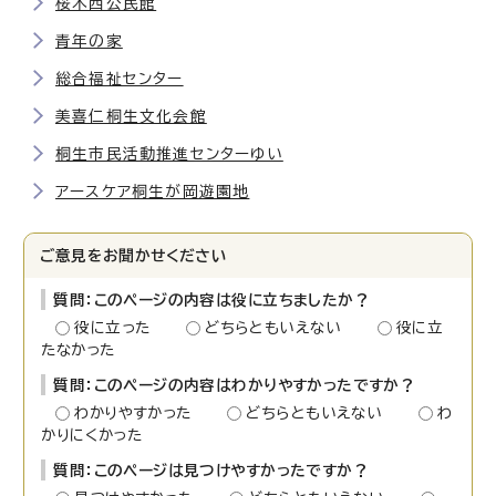
桜木西公民館
青年の家
総合福祉センター
美喜仁桐生文化会館
桐生市民活動推進センターゆい
アースケア桐生が岡遊園地
ご意見をお聞かせください
質問：このページの内容は役に立ちましたか？
役に立った
どちらともいえない
役に立
たなかった
質問：このページの内容はわかりやすかったですか？
わかりやすかった
どちらともいえない
わ
かりにくかった
質問：このページは見つけやすかったですか？