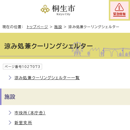
緊急情報
現在の位置：
トップページ
>
施設
>
涼み処兼クーリングシェルター
涼み処兼クーリングシェルター
ページ番号1027073
涼み処兼クーリングシェルター一覧
施設
市役所（本庁舎）
新里支所