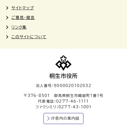
サイトマップ
ご意見・提言
リンク集
このサイトについて
桐生市役所
法人番号：9000020102032
〒376-8501 群馬県桐生市織姫町1番1号
代表電話：0277-46-1111
ファクシミリ：0277-43-1001
庁舎内の案内図