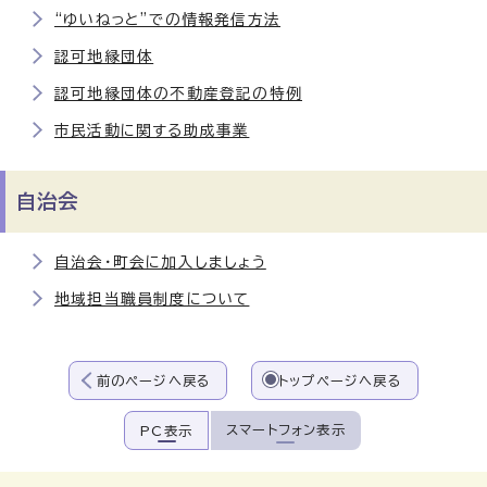
“ゆいねっと”での情報発信方法
認可地縁団体
認可地縁団体の不動産登記の特例
市民活動に関する助成事業
自治会
自治会・町会に加入しましょう
地域担当職員制度について
前のページへ戻る
トップページへ戻る
スマートフォン表示
PC表示