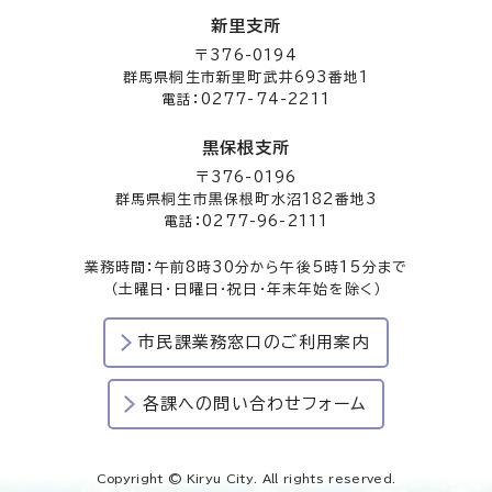
新里支所
〒376-0194
群馬県桐生市新里町武井693番地1
電話：0277-74-2211
黒保根支所
〒376-0196
群馬県桐生市黒保根町水沼182番地3
電話：0277-96-2111
業務時間：午前8時30分から午後5時15分まで
（土曜日・日曜日・祝日・年末年始を除く）
市民課業務窓口のご利用案内
各課への問い合わせフォーム
Copyright © Kiryu City. All rights reserved.