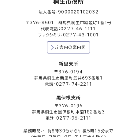
桐生市役所
法人番号：9000020102032
〒376-8501 群馬県桐生市織姫町1番1号
代表電話：0277-46-1111
ファクシミリ：0277-43-1001
庁舎内の案内図
新里支所
〒376-0194
群馬県桐生市新里町武井693番地1
電話：0277-74-2211
黒保根支所
〒376-0196
群馬県桐生市黒保根町水沼182番地3
電話：0277-96-2111
業務時間：午前8時30分から午後5時15分まで