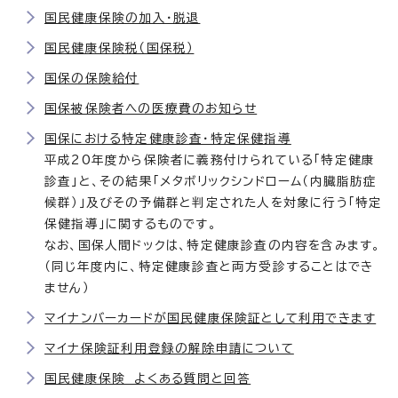
国民健康保険の加入・脱退
国民健康保険税（国保税）
国保の保険給付
国保被保険者への医療費のお知らせ
国保における特定健康診査・特定保健指導
平成20年度から保険者に義務付けられている「特定健康
診査」と、その結果「メタボリックシンドローム（内臓脂肪症
候群）」及びその予備群と判定された人を対象に行う「特定
保健指導」に関するものです。
なお、国保人間ドックは、特定健康診査の内容を含みます。
（同じ年度内に、特定健康診査と両方受診することはでき
ません）
マイナンバーカードが国民健康保険証として利用できます
マイナ保険証利用登録の解除申請について
国民健康保険 よくある質問と回答