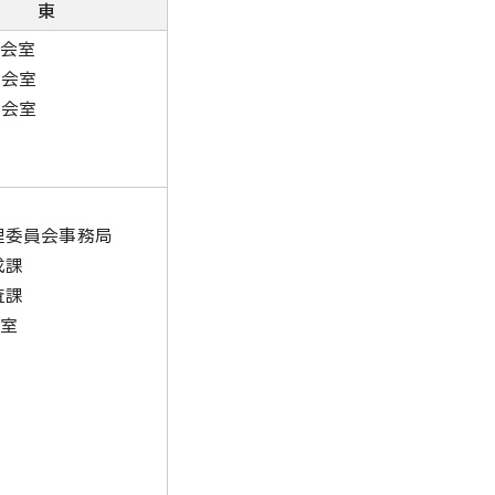
東
員会室
員会室
員会室
理委員会事務局
成課
査課
進室