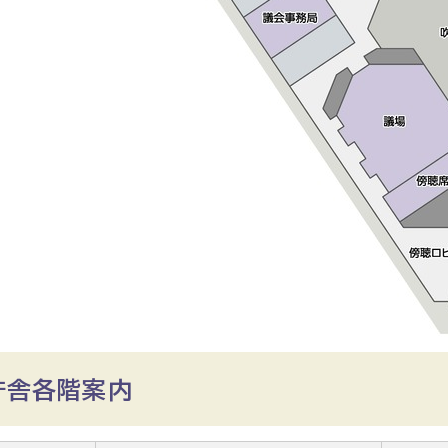
庁舎各階案内