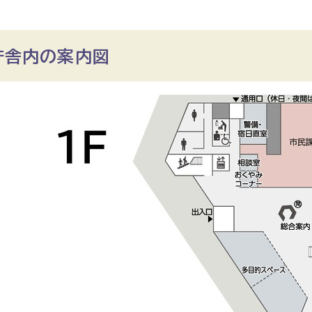
庁舎内の案内図