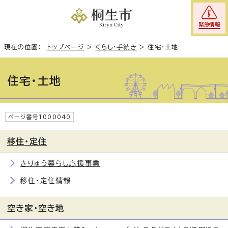
緊急情報
現在の位置：
トップページ
>
くらし・手続き
>
住宅・土地
住宅・土地
ページ番号1000040
移住・定住
きりゅう暮らし応援事業
移住・定住情報
空き家・空き地