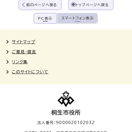
前のページへ戻る
トップページへ戻る
スマートフォン表示
PC表示
サイトマップ
ご意見・提言
リンク集
このサイトについて
桐生市役所
法人番号：9000020102032