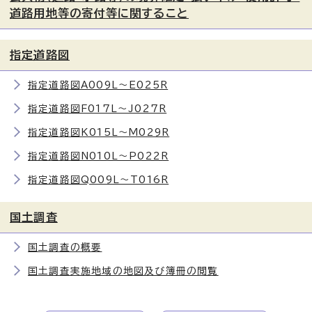
道路用地等の寄付等に関すること
指定道路図
指定道路図A009L～E025R
指定道路図F017L～J027R
指定道路図K015L～M029R
指定道路図N010L～P022R
指定道路図Q009L～T016R
国土調査
国土調査の概要
国土調査実施地域の地図及び簿冊の閲覧