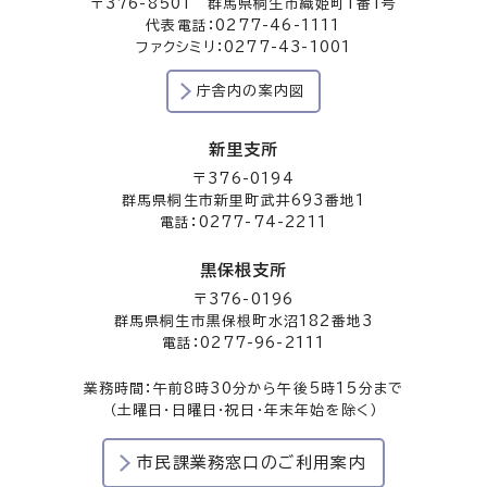
〒376-8501 群馬県桐生市織姫町1番1号
代表電話：0277-46-1111
ファクシミリ：0277-43-1001
庁舎内の案内図
新里支所
〒376-0194
群馬県桐生市新里町武井693番地1
電話：0277-74-2211
黒保根支所
〒376-0196
群馬県桐生市黒保根町水沼182番地3
電話：0277-96-2111
業務時間：午前8時30分から午後5時15分まで
（土曜日・日曜日・祝日・年末年始を除く）
市民課業務窓口のご利用案内