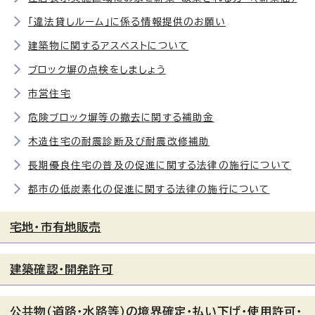
「違法貸しルーム」に係る情報提供のお願い
建築物に関するアスベストについて
ブロック塀の点検をしましょう
市営住宅
危険ブロック塀等の撤去に関する補助金
木造住宅の耐震診断及び耐震改修補助
長期優良住宅の普及の促進に関する法律の施行について
都市の低炭素化の促進に関する法律の施行について
宅地・市有地販売
建築確認・開発許可
公共物（道路・水路等）の境界確定・払い下げ・使用許可・