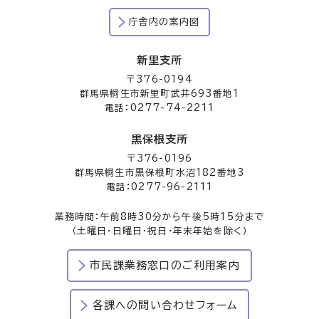
庁舎内の案内図
新里支所
〒376-0194
群馬県桐生市新里町武井693番地1
電話：0277-74-2211
黒保根支所
〒376-0196
群馬県桐生市黒保根町水沼182番地3
電話：0277-96-2111
業務時間：午前8時30分から午後5時15分まで
（土曜日・日曜日・祝日・年末年始を除く）
市民課業務窓口のご利用案内
各課への問い合わせフォーム