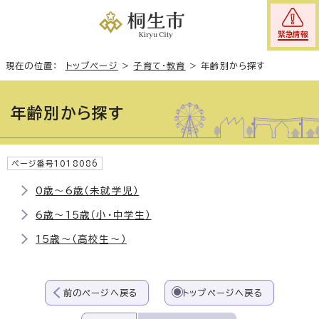
緊急情報
現在の位置：
トップページ
>
子育て・教育
>
年齢別から探す
年齢別から探す
ページ番号1018086
0歳～6歳（未就学児）
6歳～15歳（小・中学生）
15歳～（高校生～）
前のページへ戻る
トップページへ戻る