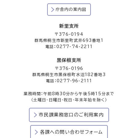
庁舎内の案内図
新里支所
〒376-0194
群馬県桐生市新里町武井693番地1
電話：0277-74-2211
黒保根支所
〒376-0196
群馬県桐生市黒保根町水沼182番地3
電話：0277-96-2111
業務時間：午前8時30分から午後5時15分まで
（土曜日・日曜日・祝日・年末年始を除く）
市民課業務窓口のご利用案内
各課への問い合わせフォーム