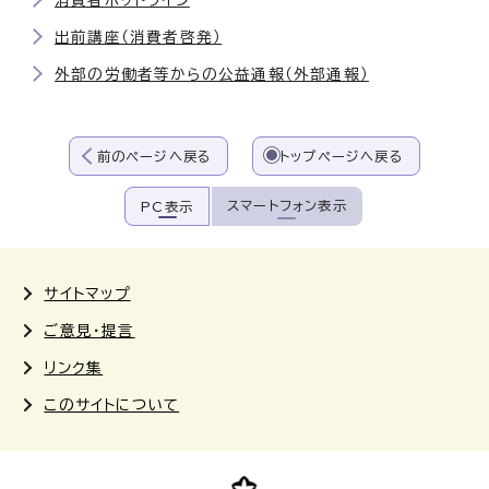
消費者ホットライン
出前講座（消費者啓発）
外部の労働者等からの公益通報（外部通報）
前のページへ戻る
トップページへ戻る
スマートフォン表示
PC表示
サイトマップ
ご意見・提言
リンク集
このサイトについて