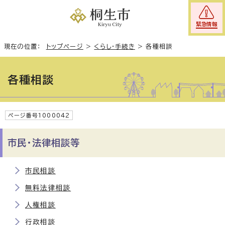
緊急情報
現在の位置：
トップページ
>
くらし・手続き
>
各種相談
各種相談
ページ番号1000042
市民・法律相談等
市民相談
無料法律相談
人権相談
行政相談