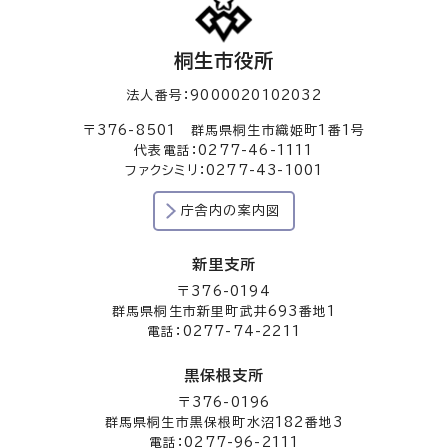
桐生市役所
法人番号：9000020102032
〒376-8501 群馬県桐生市織姫町1番1号
代表電話：0277-46-1111
ファクシミリ：0277-43-1001
庁舎内の案内図
新里支所
〒376-0194
群馬県桐生市新里町武井693番地1
電話：0277-74-2211
黒保根支所
〒376-0196
群馬県桐生市黒保根町水沼182番地3
電話：0277-96-2111