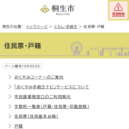
緊急情報
現在の位置：
トップページ
>
くらし・手続き
>
住民票・戸籍
住民票・戸籍
ページ番号1000025
おくやみコーナーのご案内
「おくやみ手続きナビ」サービスについて
市民課業務窓口のご利用案内
手数料一覧表（戸籍・住民票・印鑑登録）
住民票（住民基本台帳）
戸籍