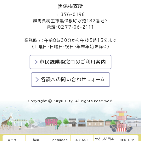
黒保根支所
〒376-0196
群馬県桐生市黒保根町水沼182番地3
電話：0277-96-2111
業務時間：午前8時30分から午後5時15分まで
（土曜日・日曜日・祝日・年末年始を除く）
市民課業務窓口のご利用案内
各課への問い合わせフォーム
Copyright © Kiryu City. All rights reserved.
やさしい日本
メニュー
検索
Language
ふりがな
読み上げ