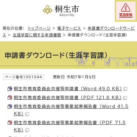
緊急情報
現在の位置：
トップページ
>
電子サービス
>
申請書ダウンロードサービ
ス
>
生涯学習に関する申請書類
>
申請書ダウンロード（生涯学習課）
申請書ダウンロード（生涯学習課）
更新日 令和7年1月9日
ページ番号1001044
桐生市教育委員会共催等申請書 （Word 49.0 KB）
桐生市教育委員会共催等申請書 （PDF 121.8 KB）
桐生市教育委員会共催等事業結果報告書 （Word 41.5
KB）
桐生市教育委員会共催等事業結果報告書 （PDF 71.5
KB）