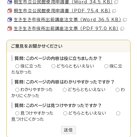
桐生市立公民館使用申請書 （Word 34.5 KB）
桐生市立公民館使用申請書 （PDF 75.4 KB）
生き生き市役所出前講座注文票 （Word 36.5 KB）
生き生き市役所出前講座注文票 （PDF 97.0 KB）
ご意見をお聞かせください
質問：このページの内容は役に立ちましたか？
役に立った
どちらともいえない
役に立
たなかった
質問：このページの内容はわかりやすかったですか？
わかりやすかった
どちらともいえない
わ
かりにくかった
質問：このページは見つけやすかったですか？
見つけやすかった
どちらともいえない
見つけにくかった
送信