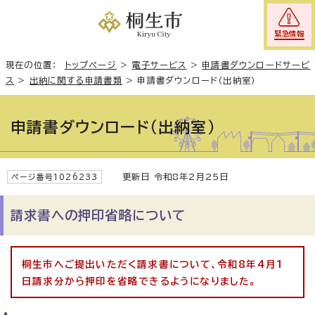
緊急情報
現在の位置：
トップページ
>
電子サービス
>
申請書ダウンロードサービ
ス
>
出納に関する申請書類
>
申請書ダウンロード（出納室）
申請書ダウンロード（出納室）
更新日 令和8年2月25日
ページ番号1026233
請求書への押印省略について
桐生市へご提出いただく請求書について、令和8年4月1
日請求分から押印を省略できるようになりました。