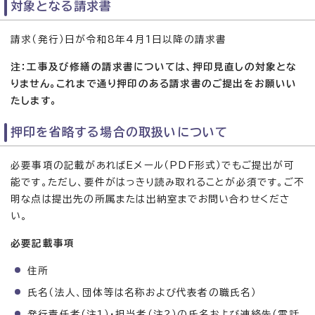
対象となる請求書
請求（発行）日が令和8年4月1日以降の請求書
注：工事及び修繕の請求書については、押印見直しの対象とな
りません。これまで通り押印のある請求書のご提出をお願いい
たします。
押印を省略する場合の取扱いについて
必要事項の記載があればEメール（PDF形式）でもご提出が可
能です。ただし、要件がはっきり読み取れることが必須です。ご不
明な点は提出先の所属または出納室までお問い合わせくださ
い。
必要記載事項
住所
氏名（法人、団体等は名称および代表者の職氏名）
発行責任者（注1）・担当者（注2）の氏名および連絡先（電話