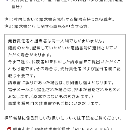
番号）
注1：社内において請求書を発行する権限を持った役職者。
注2：請求書発行に関する事務を担当する方。
発行責任者と担当者は同一人物でもかまいません。
確認のため、記載していただいた電話番号に連絡させてい
ただく場合があります。
今まで通り、代表者印を押印した請求書をご提出いただくこ
とも可能です。その場合は、発行責任者および担当者欄に記
載は不要です。
請求書に誤りがあった場合は、原則差し替えとなります。
電子メールより提出された場合は、押印が省略されたものと
みなします。（原本ではないものも含みます。）
事業者様独自の請求書でもご提出いただけます。
押印省略に係る詳しい取扱いについては下記をご覧ください。
桐生市押印省略請求書新様式 （PDF 84.4 KB）