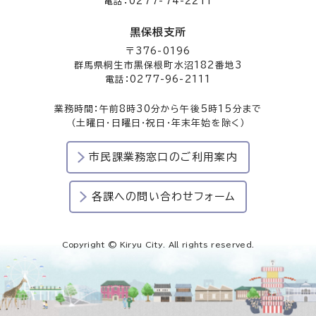
電話：0277-74-2211
黒保根支所
〒376-0196
群馬県桐生市黒保根町水沼182番地3
電話：0277-96-2111
業務時間：午前8時30分から午後5時15分まで
（土曜日・日曜日・祝日・年末年始を除く）
市民課業務窓口のご利用案内
各課への問い合わせフォーム
Copyright © Kiryu City. All rights reserved.