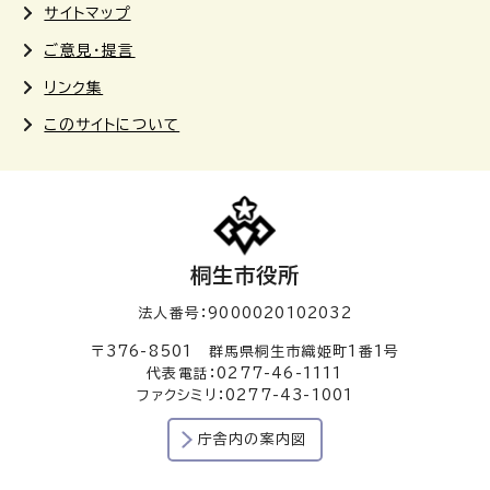
サイトマップ
ご意見・提言
リンク集
このサイトについて
桐生市役所
法人番号：9000020102032
〒376-8501 群馬県桐生市織姫町1番1号
代表電話：0277-46-1111
ファクシミリ：0277-43-1001
庁舎内の案内図