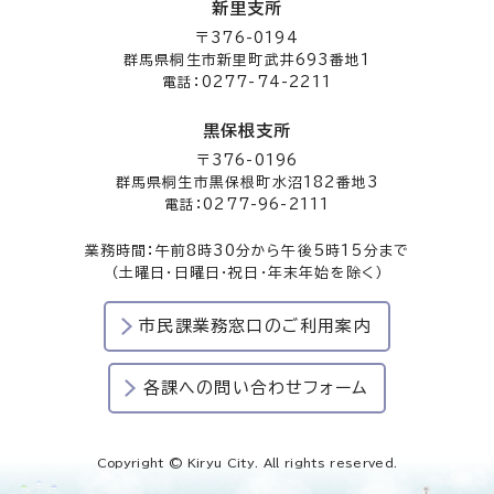
新里支所
〒376-0194
群馬県桐生市新里町武井693番地1
電話：0277-74-2211
黒保根支所
〒376-0196
群馬県桐生市黒保根町水沼182番地3
電話：0277-96-2111
業務時間：午前8時30分から午後5時15分まで
（土曜日・日曜日・祝日・年末年始を除く）
市民課業務窓口のご利用案内
各課への問い合わせフォーム
Copyright © Kiryu City. All rights reserved.