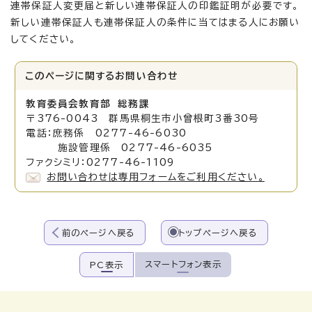
連帯保証人変更届と新しい連帯保証人の印鑑証明が必要です。
新しい連帯保証人も連帯保証人の条件に当てはまる人にお願い
してください。
このページに関する
お問い合わせ
教育委員会教育部 総務課
〒376-0043 群馬県桐生市小曾根町3番30号
電話：庶務係 0277-46-6030
施設管理係 0277-46-6035
ファクシミリ：0277-46-1109
お問い合わせは専用フォームをご利用ください。
前のページへ戻る
トップページへ戻る
スマートフォン表示
PC表示