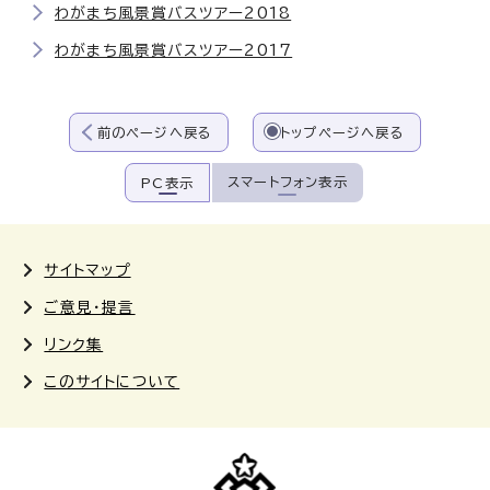
わがまち風景賞バスツアー2018
わがまち風景賞バスツアー2017
前のページへ戻る
トップページへ戻る
スマートフォン表示
PC表示
サイトマップ
ご意見・提言
リンク集
このサイトについて