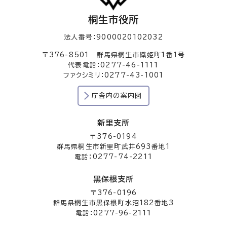
桐生市役所
法人番号：9000020102032
〒376-8501 群馬県桐生市織姫町1番1号
代表電話：0277-46-1111
ファクシミリ：0277-43-1001
庁舎内の案内図
新里支所
〒376-0194
群馬県桐生市新里町武井693番地1
電話：0277-74-2211
黒保根支所
〒376-0196
群馬県桐生市黒保根町水沼182番地3
電話：0277-96-2111