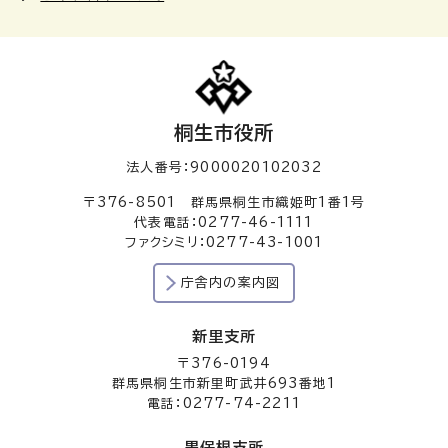
桐生市役所
法人番号：9000020102032
〒376-8501 群馬県桐生市織姫町1番1号
代表電話：0277-46-1111
ファクシミリ：0277-43-1001
庁舎内の案内図
新里支所
〒376-0194
群馬県桐生市新里町武井693番地1
電話：0277-74-2211
黒保根支所