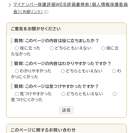
マイナンバー保護評価WEB評価書検索（個人情報保護委員
会）
（外部リンク）
ご意見をお聞かせください
質問：このページの内容は役に立ちましたか？
役に立った
どちらともいえない
役に立
たなかった
質問：このページの内容はわかりやすかったですか？
わかりやすかった
どちらともいえない
わ
かりにくかった
質問：このページは見つけやすかったですか？
見つけやすかった
どちらともいえない
見つけにくかった
送信
このページに関する
お問い合わせ