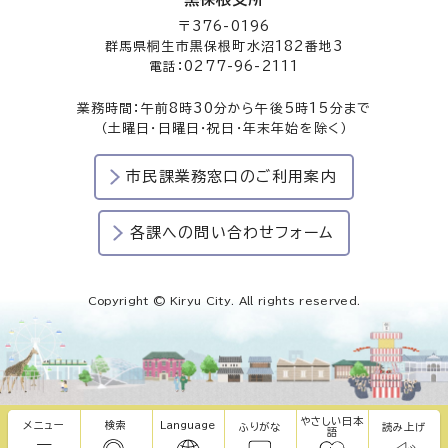
〒376-0196
群馬県桐生市黒保根町水沼182番地3
電話：0277-96-2111
業務時間：午前8時30分から午後5時15分まで
（土曜日・日曜日・祝日・年末年始を除く）
市民課業務窓口のご利用案内
各課への問い合わせフォーム
Copyright © Kiryu City. All rights reserved.
やさしい日本
メニュー
検索
Language
ふりがな
読み上げ
語