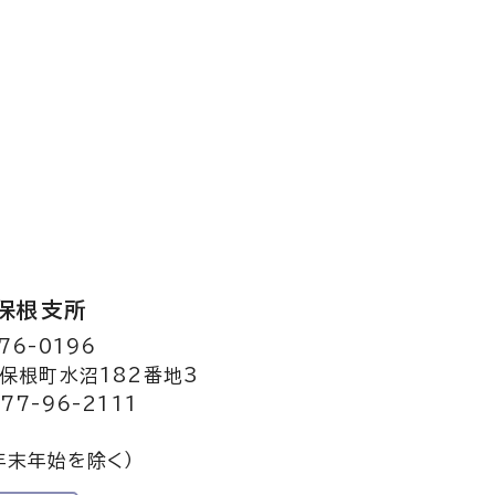
保根支所
76-0196
保根町水沼182番地3
77-96-2111
年末年始を除く）