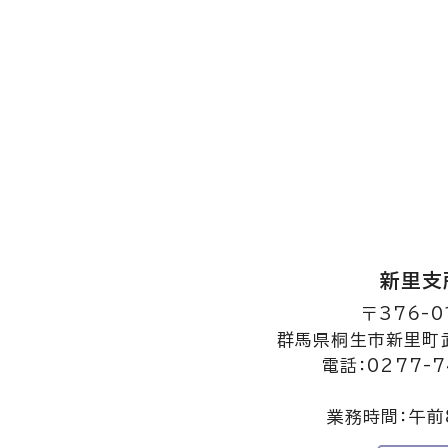
新里支
〒376-0
群馬県桐生市新里町武
電話：0277-7
業務時間：午前