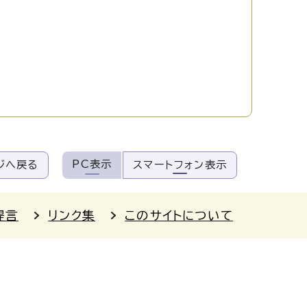
PC表示
ジへ戻る
スマートフォン表示
提言
リンク集
このサイトについて