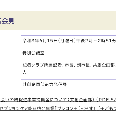
者会見
令和8年6月15日（月曜日）午後2時～2時51
特別会議室
記者クラブ所属記者、市長、副市長、共創企画部
人
共創企画部魅力発信課
会いの場促進事業補助金について（共創企画部） （PDF 585
セプションケア普及啓発事業「プレコン＋（ぷらす）」（子どもすこや