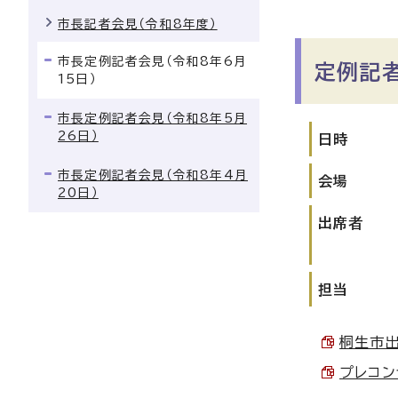
市長記者会見（令和8年度）
市長定例記者会見（令和8年6月
定例記
15日）
市長定例記者会見（令和8年5月
26日）
日時
市長定例記者会見（令和8年4月
会場
20日）
出席者
担当
桐生市出
プレコン