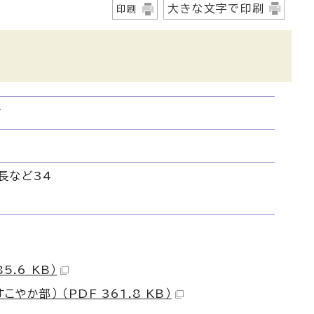
大きな文字で印刷
印刷
分
長など34
.6 KB）
か部） （PDF 361.8 KB）