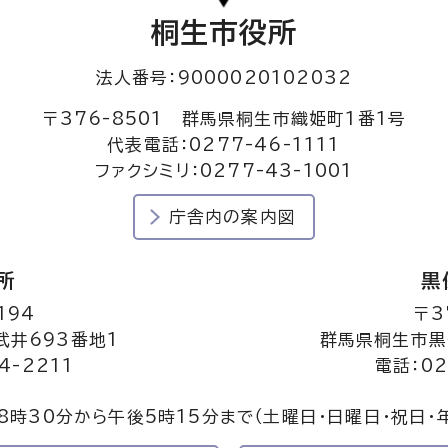
桐生市役所
法人番号：9000020102032
〒376-8501 群馬県桐生市織姫町1番1号
代表電話：0277-46-1111
ファクシミリ：0277-43-1001
庁舎内の案内図
所
黒
194
〒3
井693番地1
群馬県桐生市黒
4-2211
電話：02
8時30分から午後5時15分まで
（土曜日・日曜日・祝日・