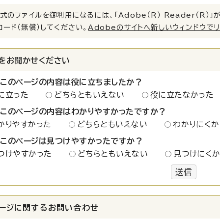
式のファイルを御利用になるには、「Adobe（R） Reader（R
ロード（無償）してください。
Adobeのサイトへ新しいウィンドウで
をお聞かせください
：このページの内容は役に立ちましたか？
に立った
どちらともいえない
役に立たなかった
：このページの内容はわかりやすかったですか？
かりやすかった
どちらともいえない
わかりにくか
：このページは見つけやすかったですか？
つけやすかった
どちらともいえない
見つけにく
送信
ージに関する
お問い合わせ