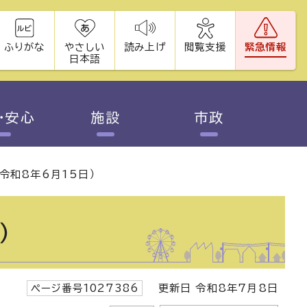
ふりがな
やさしい
読み上げ
閲覧支援
緊急情報
日本語
・安心
施設
市政
令和8年6月15日）
）
ページ番号1027386
更新日 令和8年7月8日