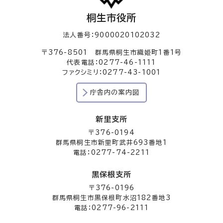
桐生市役所
法人番号：9000020102032
〒376-8501 群馬県桐生市織姫町1番1号
代表電話：0277-46-1111
ファクシミリ：0277-43-1001
庁舎内の案内図
新里支所
〒376-0194
群馬県桐生市新里町武井693番地1
電話：0277-74-2211
黒保根支所
〒376-0196
群馬県桐生市黒保根町水沼182番地3
電話：0277-96-2111