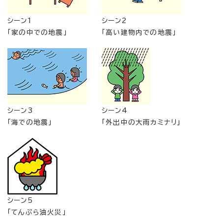
シーン1
シーン2
「家の中での地震」
「高い建物内での地震」
シーン3
シーン4
「海での地震」
「外出中の大雨カミナリ」
シーン5
「てんぷら油火災」