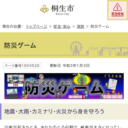
緊急情報
現在の位置：
トップページ
>
安全・安心
>
消防
>
防災ゲーム
防災ゲーム
更新日 令和3年1月3日
ページ番号1000528
地震・大雨・カミナリ・火災から身を守ろう
災害が起きたとき、あなたのとる行動で、被害が大きくなってし