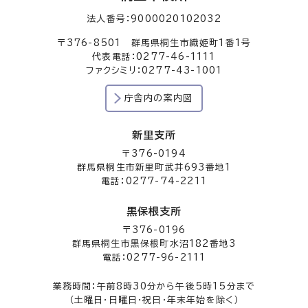
法人番号：9000020102032
〒376-8501 群馬県桐生市織姫町1番1号
代表電話：0277-46-1111
ファクシミリ：0277-43-1001
庁舎内の案内図
新里支所
〒376-0194
群馬県桐生市新里町武井693番地1
電話：0277-74-2211
黒保根支所
〒376-0196
群馬県桐生市黒保根町水沼182番地3
電話：0277-96-2111
業務時間：午前8時30分から午後5時15分まで
（土曜日・日曜日・祝日・年末年始を除く）