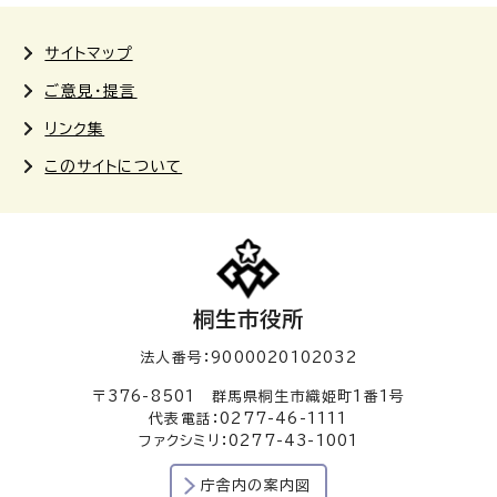
サイトマップ
ご意見・提言
リンク集
このサイトについて
桐生市役所
法人番号：9000020102032
〒376-8501 群馬県桐生市織姫町1番1号
代表電話：0277-46-1111
ファクシミリ：0277-43-1001
庁舎内の案内図