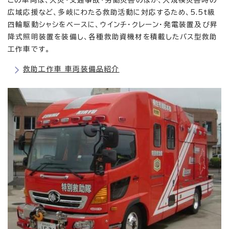
この車両は、火災・交通事故・労働災害のほか、大規模災害時の
広域応援など、多岐にわたる救助活動に対応するため、5.5t級
四輪駆動シャシをベースに、ウインチ・クレーン・発電装置及び昇
降式照明装置を装備し、各種救助資機材を積載したバス型救助
工作車です。
救助工作車 車両装備品紹介