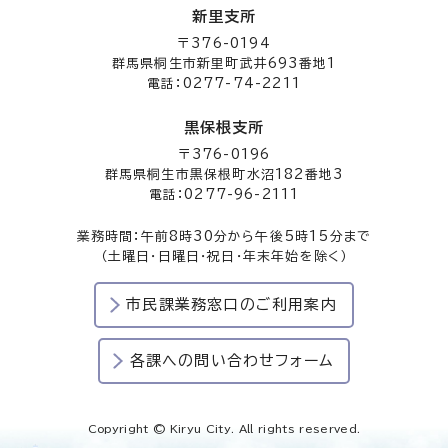
新里支所
〒376-0194
群馬県桐生市新里町武井693番地1
電話：0277-74-2211
黒保根支所
〒376-0196
群馬県桐生市黒保根町水沼182番地3
電話：0277-96-2111
業務時間：午前8時30分から午後5時15分まで
（土曜日・日曜日・祝日・年末年始を除く）
市民課業務窓口のご利用案内
各課への問い合わせフォーム
Copyright © Kiryu City. All rights reserved.