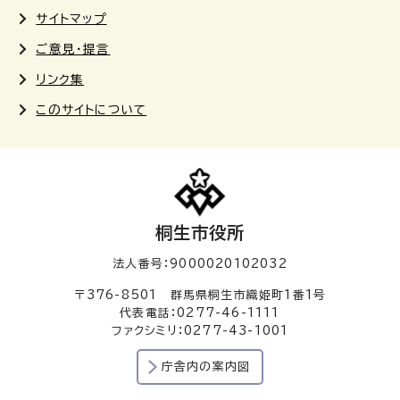
サイトマップ
ご意見・提言
リンク集
このサイトについて
桐生市役所
法人番号：9000020102032
〒376-8501 群馬県桐生市織姫町1番1号
代表電話：0277-46-1111
ファクシミリ：0277-43-1001
庁舎内の案内図