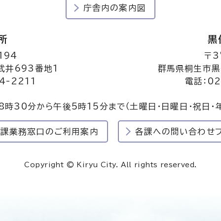
庁舎内の案内図
所
黒
194
〒3
井693番地1
群馬県桐生市黒
4-2211
電話：02
8時30分から午後5時15分まで
（土曜日・日曜日・祝日・
民課業務窓口のご利用案内
各課への問い合わせ
Copyright © Kiryu City. All rights reserved.