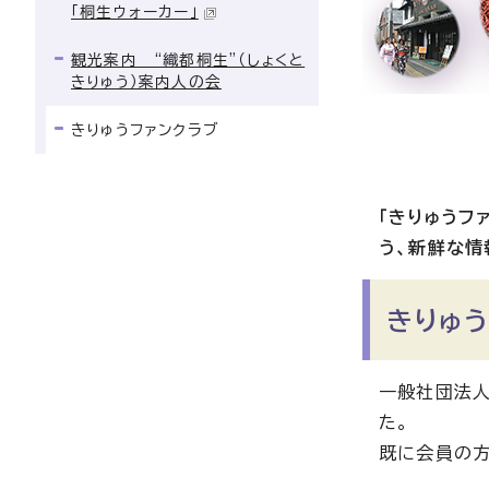
「桐生ウォーカー」
観光案内 “織都桐生”（しょくと
きりゅう）案内人の会
きりゅうファンクラブ
「きりゅうフ
う、新鮮な情
きりゅ
一般社団法人
た。
既に会員の方