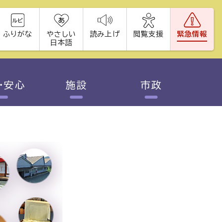
ふりがな
やさしい
読み上げ
閲覧支援
緊急情報
日本語
・安心
施設
市政