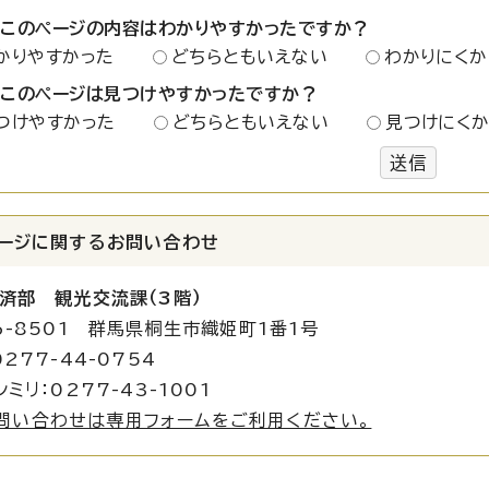
：このページの内容はわかりやすかったですか？
かりやすかった
どちらともいえない
わかりにくか
：このページは見つけやすかったですか？
つけやすかった
どちらともいえない
見つけにく
送信
ージに関する
お問い合わせ
済部 観光交流課（3階）
6-8501 群馬県桐生市織姫町1番1号
277-44-0754
ミリ：0277-43-1001
問い合わせは専用フォームをご利用ください。