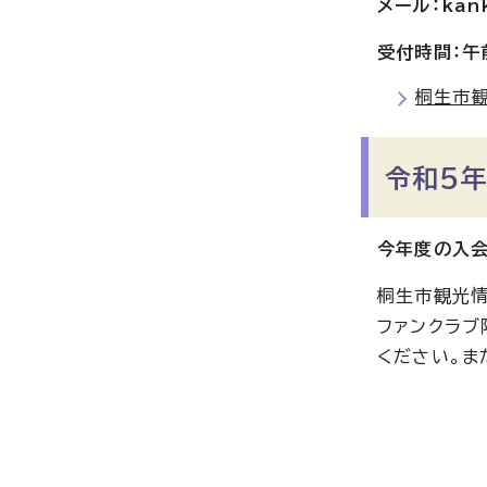
メール：kank
受付時間：午
桐生市観
令和5
今年度の入会
桐生市観光情
ファンクラブ
ください。ま