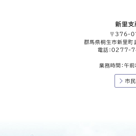
新里支
〒376-0
群馬県桐生市新里町武
電話：0277-7
業務時間：午前
市