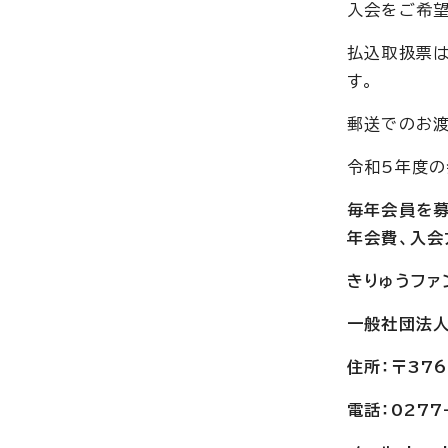
入会をご希望
払込取扱票は
す。
郵送でのお渡
令和5年度の
毎年会員を募
年会費、入会
きりゅうファ
一般社団法
住所：〒37
電話：0277