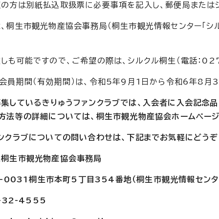
の方は別紙払込取扱票に必要事項を記入し、郵便局または
、桐生市観光物産協会事務局（桐生市観光情報センター「シル
しも可能ですので、ご希望の際は、シルクル桐生（電話：027
会員期間（有効期間）は、令和5年9月1日から令和6年8月3
集しているきりゅうファンクラブでは、入会者に入会記念品
方法等の詳細については、桐生市観光物産協会ホームページ「
ンクラブについての問い合わせは、下記までお気軽にどうぞ
人桐生市観光物産協会事務局
6-0031桐生市本町5丁目354番地（桐生市観光情報セン
-32-4555