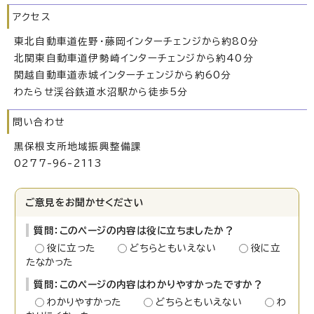
アクセス
東北自動車道佐野・藤岡インターチェンジから約80分
北関東自動車道伊勢崎インターチェンジから約40分
関越自動車道赤城インターチェンジから約60分
わたらせ渓谷鉄道水沼駅から徒歩5分
問い合わせ
黒保根支所地域振興整備課
0277-96-2113
ご意見をお聞かせください
質問：このページの内容は役に立ちましたか？
役に立った
どちらともいえない
役に立
たなかった
質問：このページの内容はわかりやすかったですか？
わかりやすかった
どちらともいえない
わ