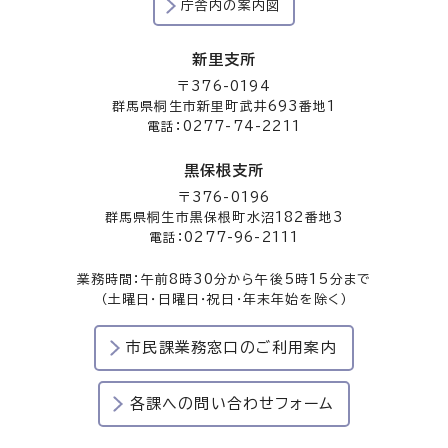
庁舎内の案内図
新里支所
〒376-0194
群馬県桐生市新里町武井693番地1
電話：0277-74-2211
黒保根支所
〒376-0196
群馬県桐生市黒保根町水沼182番地3
電話：0277-96-2111
業務時間：午前8時30分から午後5時15分まで
（土曜日・日曜日・祝日・年末年始を除く）
市民課業務窓口のご利用案内
各課への問い合わせフォーム