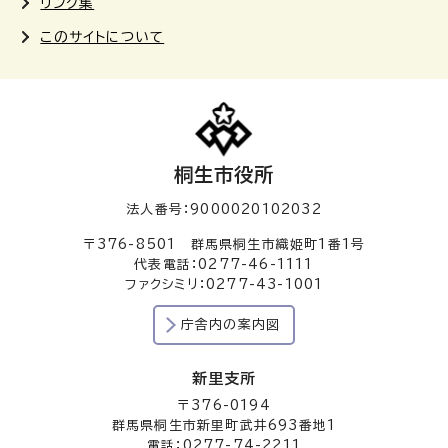
リンク集
このサイトについて
桐生市役所
法人番号：9000020102032
〒376-8501 群馬県桐生市織姫町1番1号
代表電話：0277-46-1111
ファクシミリ：0277-43-1001
庁舎内の案内図
新里支所
〒376-0194
群馬県桐生市新里町武井693番地1
電話：0277-74-2211