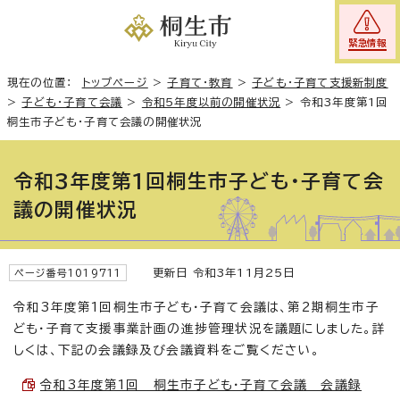
緊急情報
現在の位置：
トップページ
>
子育て・教育
>
子ども・子育て支援新制度
>
子ども・子育て会議
>
令和5年度以前の開催状況
>
令和3年度第1回
桐生市子ども・子育て会議の開催状況
令和3年度第1回桐生市子ども・子育て会
議の開催状況
更新日 令和3年11月25日
ページ番号1019711
令和3年度第1回桐生市子ども・子育て会議は、第2期桐生市子
ども・子育て支援事業計画の進捗管理状況を議題にしました。詳
しくは、下記の会議録及び会議資料をご覧ください。
令和3年度第1回 桐生市子ども・子育て会議 会議録