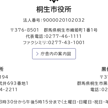
桐生市役所
法人番号：9000020102032
〒376-8501 群馬県桐生市織姫町1番1号
代表電話：0277-46-1111
ファクシミリ：0277-43-1001
庁舎内の案内図
所
黒
194
〒3
井693番地1
群馬県桐生市黒
4-2211
電話：02
8時30分から午後5時15分まで
（土曜日・日曜日・祝日・