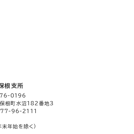
保根支所
76-0196
保根町水沼182番地3
77-96-2111
年末年始を除く）