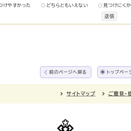
つけやすかった
どちらともいえない
見つけにく
送信
前のページへ戻る
トップペー
サイトマップ
ご意見・