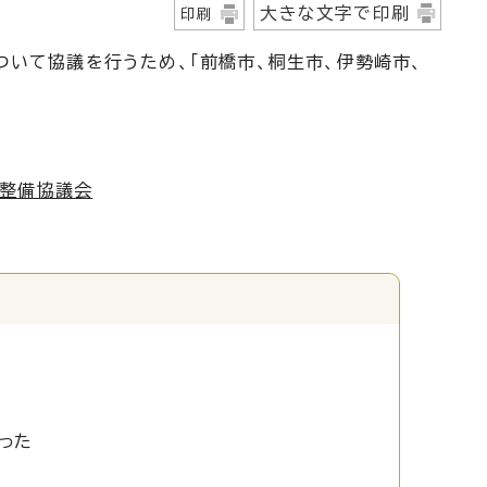
大きな文字で印刷
印刷
ついて協議を行うため、「前橋市、桐生市、伊勢崎市、
設整備協議会
った