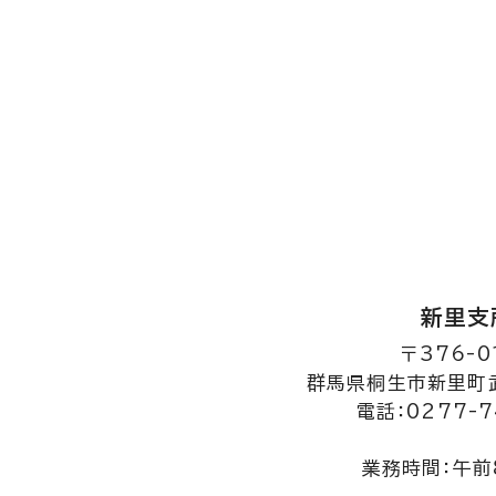
新里支
〒376-0
群馬県桐生市新里町武
電話：0277-7
業務時間：午前