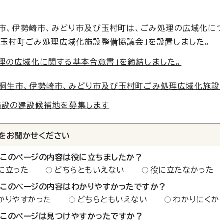
市、伊勢崎市、みどり市及び玉村町は、ごみ処理の広域化に
玉村町ごみ処理広域化施設整備協議会」を設置しました。
理の広域化に関する基本合意書」を締結しました。
、桐生市、伊勢崎市、みどり市及び玉村町ごみ処理広域化施
施設の建設候補地を募集します
をお聞かせください
：このページの内容は役に立ちましたか？
に立った
どちらともいえない
役に立たなかった
：このページの内容はわかりやすかったですか？
かりやすかった
どちらともいえない
わかりにくか
：このページは見つけやすかったですか？