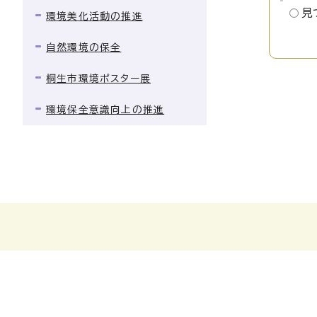
見
環境美化活動の推進
自然環境の保全
桐生市環境ポスター展
環境保全意識向上の推進