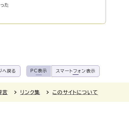
かった
PC表示
ジへ戻る
スマートフォン表示
提言
リンク集
このサイトについて