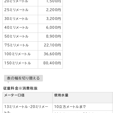
20ミリメートル
1,500円
25ミリメートル
2,200円
30ミリメートル
3,200円
40ミリメートル
6,000円
50ミリメートル
8,900円
75ミリメートル
22,100円
100ミリメートル
36,600円
150ミリメートル
80,400円
表の幅を切り替える
従量料金※消費税抜
メーター口径
使用水量
13ミリメートル・20ミリメー
10立方メートルまで
トル