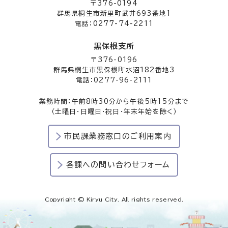
〒376-0194
群馬県桐生市新里町武井693番地1
電話：0277-74-2211
黒保根支所
〒376-0196
群馬県桐生市黒保根町水沼182番地3
電話：0277-96-2111
業務時間：午前8時30分から午後5時15分まで
（土曜日・日曜日・祝日・年末年始を除く）
市民課業務窓口のご利用案内
各課への問い合わせフォーム
Copyright © Kiryu City. All rights reserved.