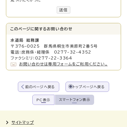
見つけにくかった
送信
このページに関する
お問い合わせ
水道局 総務課
〒376-0025 群馬県桐生市美原町2番5号
電話：庶務係・経理係 0277-32-4352
ファクシミリ：0277-22-3364
お問い合わせは専用フォームをご利用ください。
前のページへ戻る
トップページへ戻る
スマートフォン表示
PC表示
サイトマップ