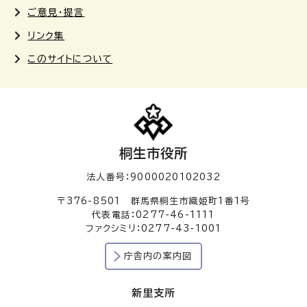
ご意見・提言
リンク集
このサイトについて
桐生市役所
法人番号：9000020102032
〒376-8501 群馬県桐生市織姫町1番1号
代表電話：0277-46-1111
ファクシミリ：0277-43-1001
庁舎内の案内図
新里支所