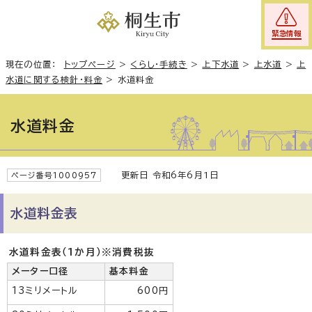
緊急情報
現在の位置：
トップページ
>
くらし・手続き
>
上下水道
>
上水道
>
上
水道に関する検針・料金
>
水道料金
水道料金
更新日 令和6年6月1日
ページ番号1000957
水道料金表
水道料金表（1か月）※消費税抜
メーター口径
基本料金
13ミリメートル
600円