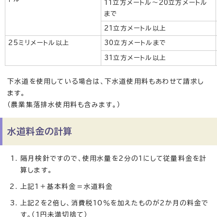
11立方メートル～20立方メートル
まで
21立方メートル以上
25ミリメートル以上
30立方メートルまで
31立方メートル以上
下水道を使用している場合は、下水道使用料もあわせて請求し
ます。
（農業集落排水使用料も含みます。）
水道料金の計算
隔月検針ですので、使用水量を2分の1にして従量料金を計
算します。
上記1＋基本料金＝水道料金
上記2を2倍し、消費税10％を加えたものが2か月の料金で
す。（1円未満切捨て）