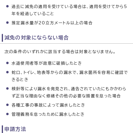
過去に減免の適用を受けている場合は、適用を受けてから5
年を経過していること
推定漏水量が20立方メートル以上の場合
減免の対象にならない場合
次の条件のいずれかに該当する場合は対象となりません。
水道使用者等が故意に破損したとき
蛇口、トイレ、地表等からの漏水で、漏水箇所を容易に確認で
きるとき
検針等により漏水を発見され、通告されていたにもかかわら
ず正当な理由なく修繕その他の必要な措置を怠った場合
各種工事の事故によって漏水したとき
管理義務を怠ったために漏水したとき
申請方法