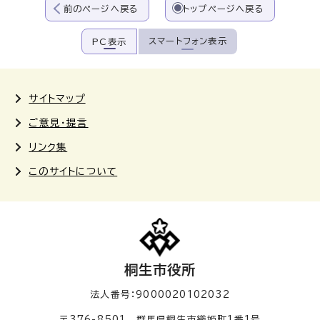
前のページへ戻る
トップページへ戻る
スマートフォン表示
PC表示
サイトマップ
ご意見・提言
リンク集
このサイトについて
桐生市役所
法人番号：9000020102032
〒376-8501 群馬県桐生市織姫町1番1号