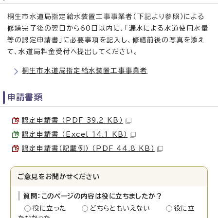
桐生市水道局指定給水装置工事事業者（下記より参照）による
修繕完了後の翌日から60日以内に、「漏水による水道使用水量
等の認定申請書」に必要事項を記入し、修繕前後の写真を添え
て、水道局料金受付へ提出してください。
桐生市水道局指定給水装置工事事業者
申請書類
認定申請書 （PDF 39.2 KB）
認定申請書 （Excel 14.1 KB）
認定申請書（記載例） （PDF 44.8 KB）
ご意見をお聞かせください
質問：このページの内容は役に立ちましたか？
役に立った
どちらともいえない
役に立