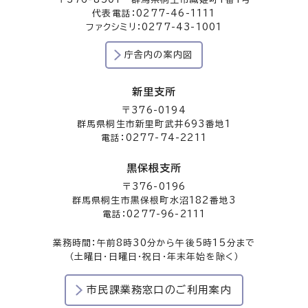
代表電話：0277-46-1111
ファクシミリ：0277-43-1001
庁舎内の案内図
新里支所
〒376-0194
群馬県桐生市新里町武井693番地1
電話：0277-74-2211
黒保根支所
〒376-0196
群馬県桐生市黒保根町水沼182番地3
電話：0277-96-2111
業務時間：午前8時30分から午後5時15分まで
（土曜日・日曜日・祝日・年末年始を除く）
市民課業務窓口のご利用案内