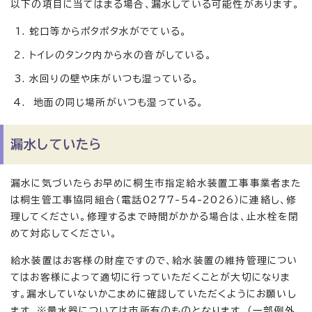
以下の項目に当てはまる場合、漏水している可能性があります。
蛇口等からポタポタ水がでている。
トイレのタンク内から水の音がしている。
水回りの壁や床がいつも湿っている。
地面の同じ場所がいつも湿っている。
漏水していたら
漏水に気づいたらお早めに桐生市指定給水装置工事事業者また
は桐生管工事協同組合（電話0277-54-2026）に連絡し、修
理してください。修理するまで時間がかかる場合は、止水栓を閉
めて対応してください。
給水装置はお客様の財産ですので、給水装置の維持管理につい
てはお客様によって適切に行っていただくことが大切になりま
す。漏水していないかこまめに確認していただくようにお願いし
ます。※量水器については市所有のものとなります。（一部例外