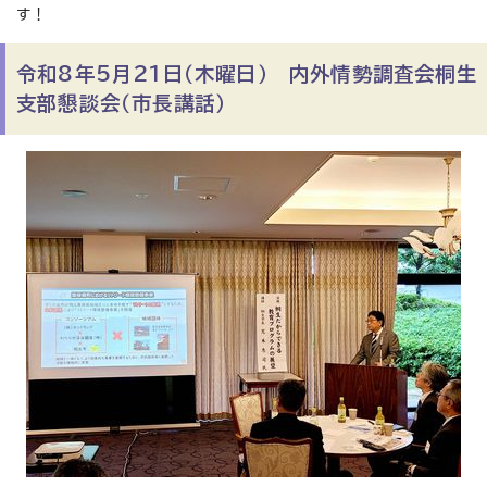
す！
令和8年5月21日（木曜日） 内外情勢調査会桐生
支部懇談会（市長講話）