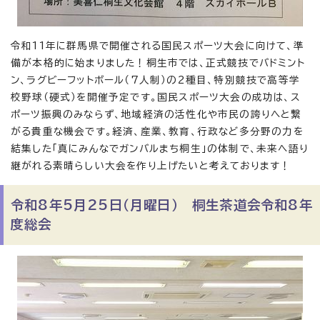
令和11年に群馬県で開催される国民スポーツ大会に向けて、準
備が本格的に始まりました！桐生市では、正式競技でバドミント
ン、ラグビーフットボール（7人制）の2種目、特別競技で高等学
校野球（硬式）を開催予定です。国民スポーツ大会の成功は、ス
ポーツ振興のみならず、地域経済の活性化や市民の誇りへと繋
がる貴重な機会です。経済、産業、教育、行政など多分野の力を
結集した「真にみんなでガンバルまち桐生」の体制で、未来へ語り
継がれる素晴らしい大会を作り上げたいと考えております！
令和8年5月25日（月曜日） 桐生茶道会令和8年
度総会