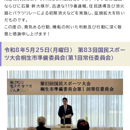
ならびに石葉 幹大様が、迅速な119番通報、住民誘導及び消火
器とバケツリレーによる初期消火などを実施し、延焼拡大を防い
だものです。
この度の、勇気ある行動、機転の利いた判断及び行動に深く敬
意と感謝申し上げます！
令和8年5月25日（月曜日） 第83回国民スポー
ツ大会桐生市準備委員会（第1回常任委員会）