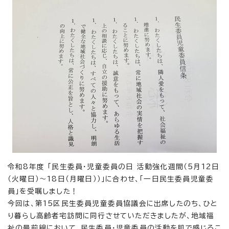
令和8年度 「民生委員・児童委員の日 活動強化週間（5月12日
（火曜日）～18日（月曜日））」に合わせ、「一日民生委員児童委
員」を受嘱しました！
今回は、第15区民生委員児童委員協議会に出席したのち、ひと
り暮らし高齢者宅訪問に同行させていただきましたが、地域福
祉の最前線において、民生委員・児童委員の活動を肌で感じるこ