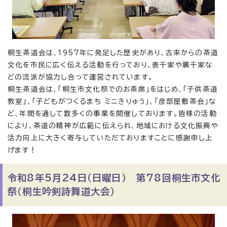
桐生茶道会は、1957年に発足した歴史があり、古来からの茶道
文化を市民に広く伝える活動を行っており、表千家や裏千家な
どの流派が協力し合って運営されています。
桐生茶道会は、「桐生市文化祭でのお茶席」をはじめ、「子供茶道
教室」、「子どもがつくるまち ミニきりゅう」、「彦部屋敷茶会」な
ど、年間を通して数多くの事業を開催しております。皆様の活動
により、茶道の精神が広範に伝えられ、地域における文化振興や
活力向上に大きく寄与していただておりますことに感謝申し上
げます！
令和8年5月24日（日曜日） 第78回桐生市文化
祭（桐生吟剣詩舞道大会）