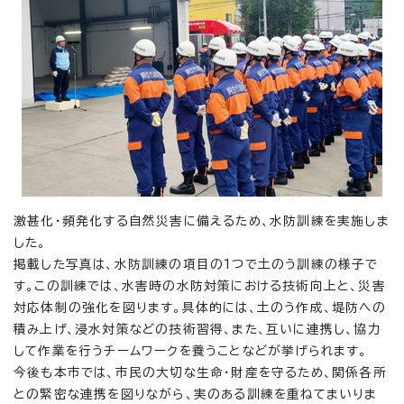
激甚化・頻発化する自然災害に備えるため、水防訓練を実施しま
した。
掲載した写真は、水防訓練の項目の1つで土のう訓練の様子で
す。この訓練では、水害時の水防対策における技術向上と、災害
対応体制の強化を図ります。具体的には、土のう作成、堤防への
積み上げ、浸水対策などの技術習得、また、互いに連携し、協力
して作業を行うチームワークを養うことなどが挙げられます。
今後も本市では、市民の大切な生命・財産を守るため、関係各所
との緊密な連携を図りながら、実のある訓練を重ねてまいりま