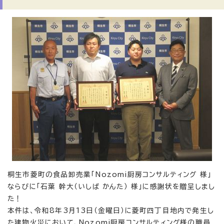
桐生市菱町の食品卸売業「Nozomi厨房コンサルティング 様」
ならびに「石葉 幹大（いしば かんた） 様」に感謝状を贈呈しまし
た！
本件は、令和8年3月13日（金曜日）に菱町四丁目地内で発生し
た建物火災において、Nozomi厨房コンサルティング様の職員