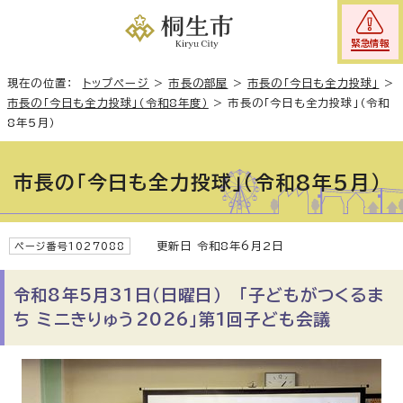
緊急情報
現在の位置：
トップページ
>
市長の部屋
>
市長の「今日も全力投球」
>
市長の「今日も全力投球」（令和8年度）
>
市長の「今日も全力投球」（令和
8年5月）
市長の「今日も全力投球」（令和8年5月）
更新日 令和8年6月2日
ページ番号1027088
令和8年5月31日（日曜日） 「子どもがつくるま
ち ミニきりゅう2026」第1回子ども会議