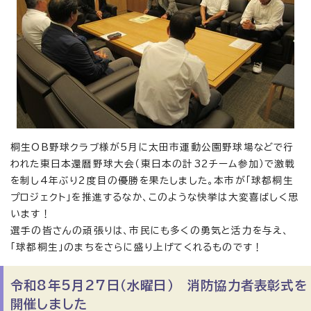
桐生OB野球クラブ様が5月に太田市運動公園野球場などで行
われた東日本還暦野球大会（東日本の計32チーム参加）で激戦
を制し4年ぶり2度目の優勝を果たしました。本市が「球都桐生
プロジェクト」を推進するなか、このような快挙は大変喜ばしく思
います！
選手の皆さんの頑張りは、市民にも多くの勇気と活力を与え、
「球都桐生」のまちをさらに盛り上げてくれるものです！
令和8年5月27日（水曜日） 消防協力者表彰式を
開催しました