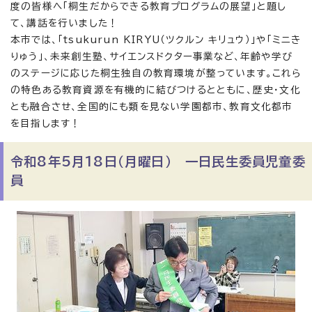
度の皆様へ「桐生だからできる教育プログラムの展望」と題し
て、講話を行いました！
本市では、「tsukurun KIRYU（ツクルン キリュウ）」や「ミニき
りゅう」、未来創生塾、サイエンスドクター事業など、年齢や学び
のステージに応じた桐生独自の教育環境が整っています。これら
の特色ある教育資源を有機的に結びつけるとともに、歴史・文化
とも融合させ、全国的にも類を見ない学園都市、教育文化都市
を目指します！
令和8年5月18日（月曜日） 一日民生委員児童委
員