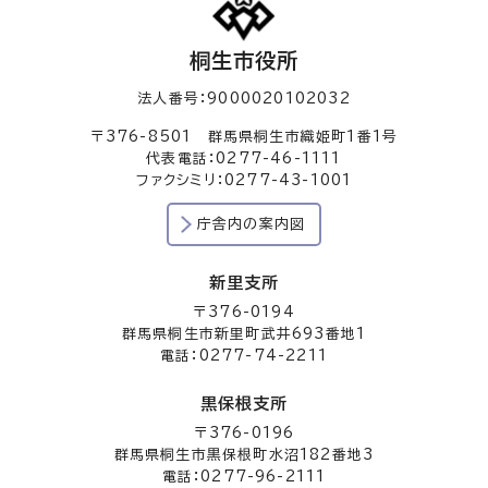
桐生市役所
法人番号：9000020102032
〒376-8501 群馬県桐生市織姫町1番1号
代表電話：0277-46-1111
ファクシミリ：0277-43-1001
庁舎内の案内図
新里支所
〒376-0194
群馬県桐生市新里町武井693番地1
電話：0277-74-2211
黒保根支所
〒376-0196
群馬県桐生市黒保根町水沼182番地3
電話：0277-96-2111