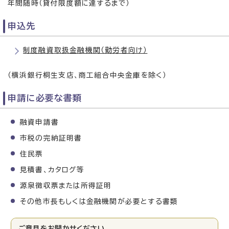
年間随時（貸付限度額に達するまで）
申込先
制度融資取扱金融機関（勤労者向け）
（横浜銀行桐生支店、商工組合中央金庫を除く）
申請に必要な書類
融資申請書
市税の完納証明書
住民票
見積書、カタログ等
源泉徴収票または所得証明
その他市長もしくは金融機関が必要とする書類
ご意見をお聞かせください