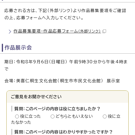
応募される方は、下記（外部リンク）より作品募集要項をご確認
の上、応募フォームへ入力してください。
作品募集要項・作品応募フォーム
（外部リンク）
作品展示会
期日：令和8年9月6日（日曜日） 午前9時30分から午後4時ま
で
会場：美喜仁桐生文化会館（桐生市市民文化会館） 展示室
ご意見をお聞かせください
質問：このページの内容は役に立ちましたか？
役に立った
どちらともいえない
役に立
たなかった
質問：このページの内容はわかりやすかったですか？