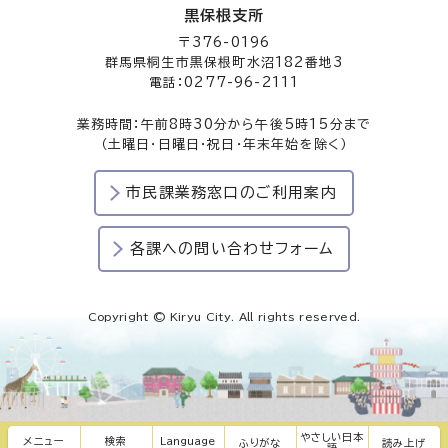
黒保根支所
〒376-0196
群馬県桐生市黒保根町水沼182番地3
電話：0277-96-2111
業務時間：午前8時30分から午後5時15分まで
（土曜日・日曜日・祝日・年末年始を除く）
市民課業務窓口のご利用案内
各課への問い合わせフォーム
Copyright © Kiryu City. All rights reserved.
やさしい日本
メニュー
検索
Language
ふりがな
読み上げ