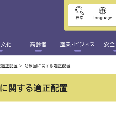
検索
Language
・文化
高齢者
産業・ビジネス
安全
校適正配置
>
幼稚園に関する適正配置
に関する適正配置