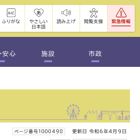
ふりがな
やさしい
読み上げ
閲覧支援
緊急情報
日本語
・安心
施設
市政
ページ番号1000498
更新日 令和6年4月9日