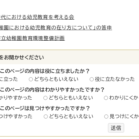
時代における幼児教育を考える会
稚園における幼児教育の在り方について」の答申
市立幼稚園教育環境整備計画
をお聞かせください
：このページの内容は役に立ちましたか？
に立った
どちらともいえない
役に立たなかった
：このページの内容はわかりやすかったですか？
かりやすかった
どちらともいえない
わかりにくか
：このページは見つけやすかったですか？
つけやすかった
どちらともいえない
見つけにく
送信