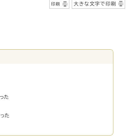
大きな文字で印刷
印刷
った
かった