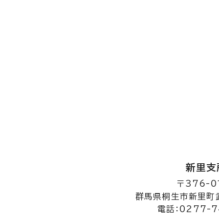
新里支
〒376-0
群馬県桐生市新里町武
電話：0277-7