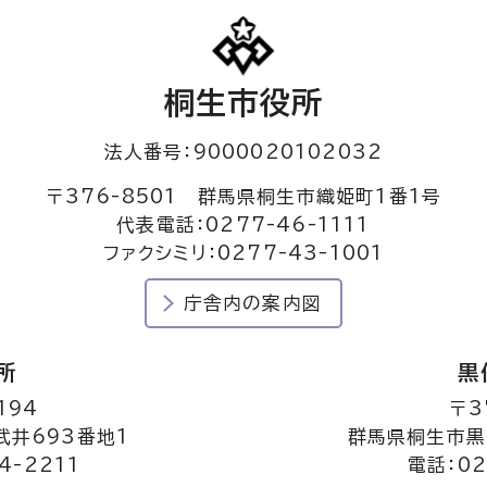
桐生市役所
法人番号：9000020102032
〒376-8501 群馬県桐生市織姫町1番1号
代表電話：0277-46-1111
ファクシミリ：0277-43-1001
庁舎内の案内図
所
黒
194
〒3
井693番地1
群馬県桐生市黒
4-2211
電話：02