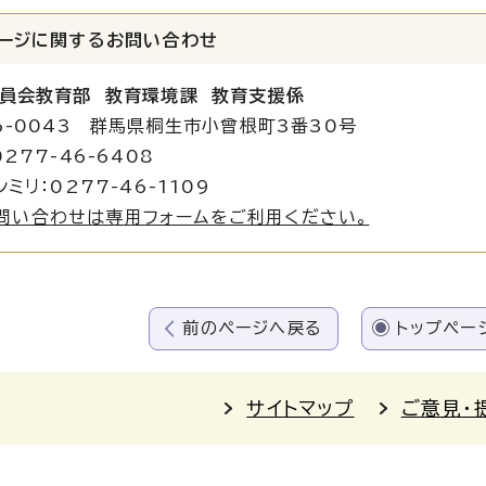
ージに関する
お問い合わせ
員会教育部 教育環境課 教育支援係
6-0043 群馬県桐生市小曾根町3番30号
277-46-6408
ミリ：0277-46-1109
問い合わせは専用フォームをご利用ください。
前のページへ戻る
トップペー
サイトマップ
ご意見・