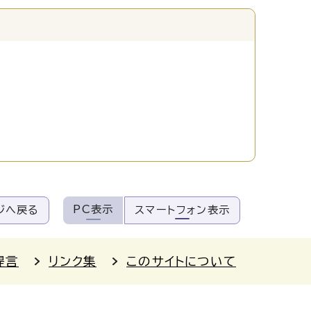
PC表示
ジへ戻る
スマートフォン表示
提言
リンク集
このサイトについて