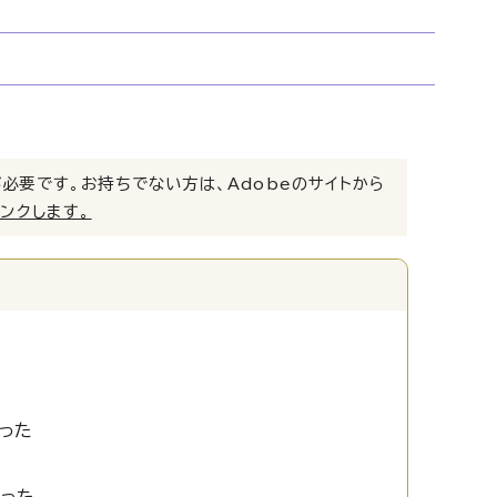
）」が必要です。お持ちでない方は、Adobeのサイトから
リンクします。
った
かった