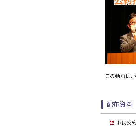
この動画は、
配布資料
市長公約一