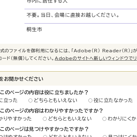
市内に居住する人
不要。当日、会場に直接お越しください。
桐生市
式のファイルを御利用になるには、「Adobe（R） Reader（R
ロード（無償）してください。
Adobeのサイトへ新しいウィンドウで
をお聞かせください
：このページの内容は役に立ちましたか？
に立った
どちらともいえない
役に立たなかった
：このページの内容はわかりやすかったですか？
かりやすかった
どちらともいえない
わかりにくか
：このページは見つけやすかったですか？
つけやすかった
どちらともいえない
見つけにく