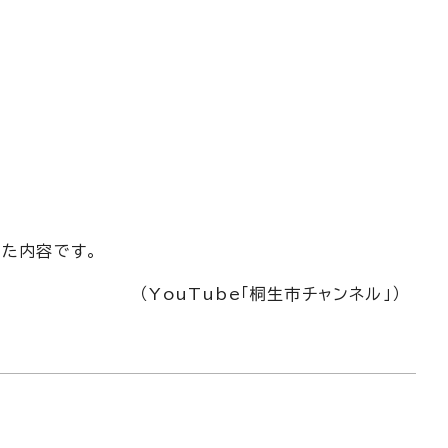
した内容です。
（YouTube「桐生市チャンネル」）