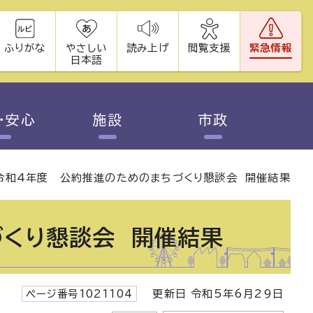
ふりがな
やさしい
読み上げ
閲覧支援
緊急情報
日本語
・安心
施設
市政
令和4年度 公約推進のためのまちづくり懇談会 開催結果
くり懇談会 開催結果
ページ番号1021104
更新日 令和5年6月29日