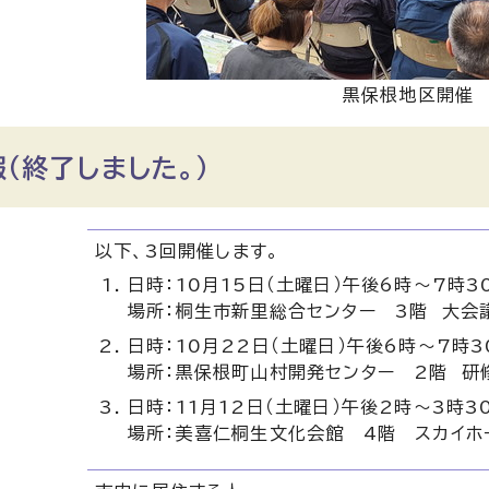
黒保根地区開催
（終了しました。）
以下、3回開催します。
日時：10月15日（土曜日）午後6時～7時3
場所：桐生市新里総合センター 3階 大会
日時：10月22日（土曜日）午後6時～7時3
場所：黒保根町山村開発センター 2階 研
日時：11月12日（土曜日）午後2時～3時3
場所：美喜仁桐生文化会館 4階 スカイホ