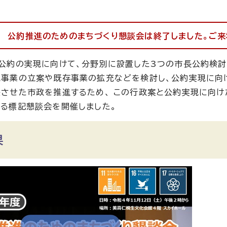
 公約推進のためのまちづくり懇談会は終了しました。ご来
公約の実現に向けて、分野別に設置した3つの市長公約検討
事業の立案や既存事業の拡充などを検討し、公約実現に向
させた市政を推進するため、 この行政案と公約実現に向け
る標記懇談会を開催しました。
果