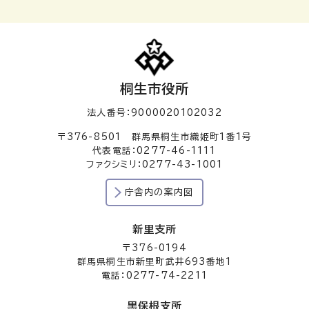
桐生市役所
法人番号：9000020102032
〒376-8501 群馬県桐生市織姫町1番1号
代表電話：0277-46-1111
ファクシミリ：0277-43-1001
庁舎内の案内図
新里支所
〒376-0194
群馬県桐生市新里町武井693番地1
電話：0277-74-2211
黒保根支所