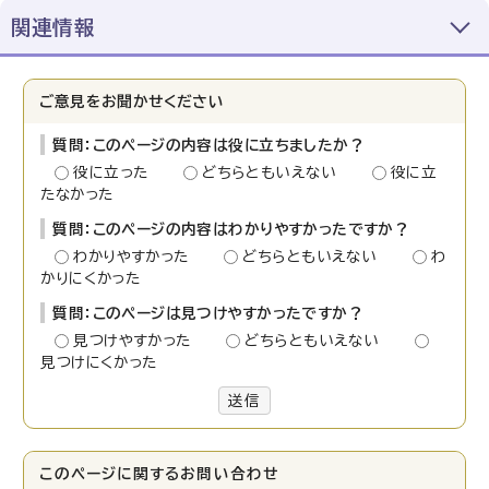
関連情報
ご意見をお聞かせください
質問：このページの内容は役に立ちましたか？
役に立った
どちらともいえない
役に立
たなかった
質問：このページの内容はわかりやすかったですか？
わかりやすかった
どちらともいえない
わ
かりにくかった
質問：このページは見つけやすかったですか？
見つけやすかった
どちらともいえない
見つけにくかった
送信
このページに関する
お問い合わせ