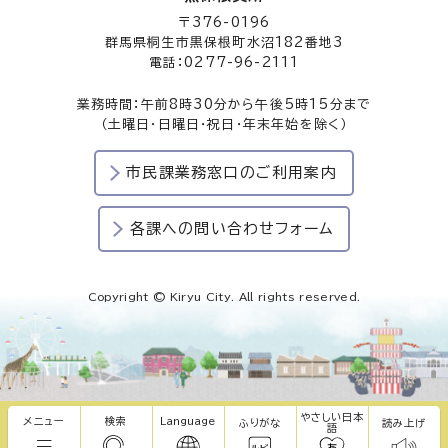
〒376-0196
群馬県桐生市黒保根町水沼182番地3
電話：0277-96-2111
業務時間：午前8時30分から午後5時15分まで
（土曜日・日曜日・祝日・年末年始を除く）
市民課業務窓口のご利用案内
各課への問い合わせフォーム
Copyright © Kiryu City. All rights reserved.
やさしい日本
メニュー
検索
Language
ふりがな
読み上げ
語