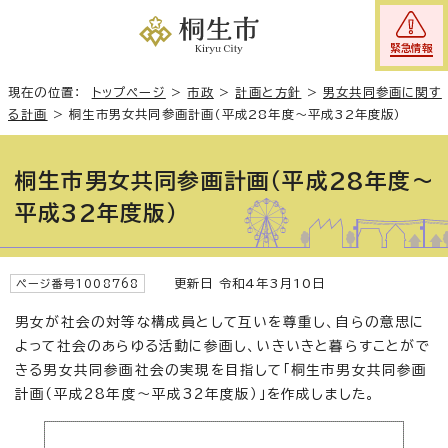
緊急情報
現在の位置：
トップページ
>
市政
>
計画と方針
>
男女共同参画に関す
る計画
>
桐生市男女共同参画計画（平成28年度〜平成32年度版）
桐生市男女共同参画計画（平成28年度〜
平成32年度版）
更新日 令和4年3月10日
ページ番号1008768
男女が社会の対等な構成員として互いを尊重し、自らの意思に
よって社会のあらゆる活動に参画し、いきいきと暮らすことがで
きる男女共同参画社会の実現を目指して「桐生市男女共同参画
計画（平成28年度～平成32年度版）」を作成しました。