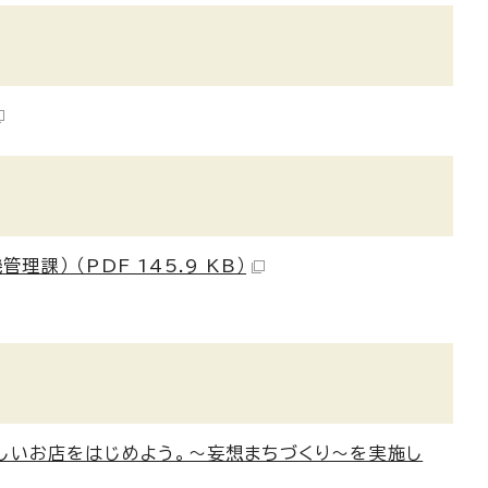
） （PDF 145.9 KB）
らしいお店をはじめよう。～妄想まちづくり～を実施し