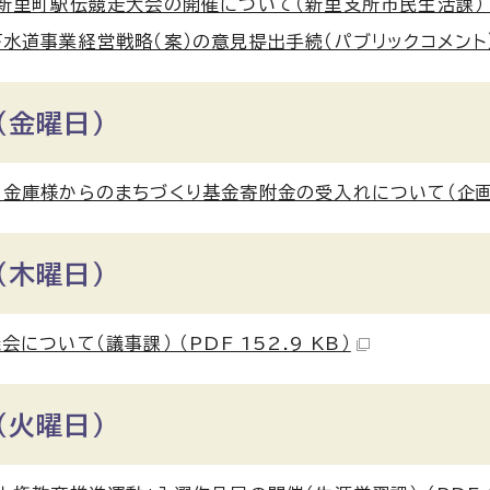
新里町駅伝競走大会の開催について（新里支所市民生活課） （PD
水道事業経営戦略（案）の意見提出手続（パブリックコメント）を実
（金曜日）
金庫様からのまちづくり基金寄附金の受入れについて（企画課） 
（木曜日）
会について（議事課） （PDF 152.9 KB）
（火曜日）