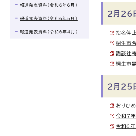
報道発表資料（令和6年6月）
2月26
報道発表資料（令和6年5月）
報道発表資料（令和6年4月）
指名停止
桐生市合
講談社寄
桐生市黒
2月25
おりひめ
令和7年
令和6年