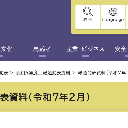
検索
Language
・文化
高齢者
産業・ビジネス
安全
発表
>
令和6年度 報道発表資料
>
報道発表資料（令和7年
表資料（令和7年2月）