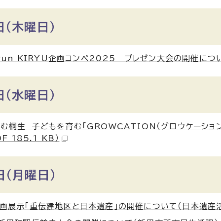
日（木曜日）
urun KIRYU企画コンペ2025 プレゼン大会の開催について
日（水曜日）
む桐生 子どもを育む「GROWCATION（グロウケーショ
F 185.1 KB）
日（月曜日）
画展示「重伝建地区と日本遺産」の開催について（日本遺産活用室）