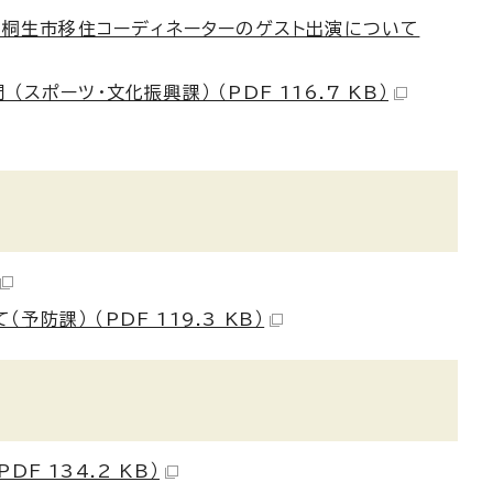
部」への桐生市移住コーディネーターのゲスト出演について
ポーツ・文化振興課） （PDF 116.7 KB）
課） （PDF 119.3 KB）
 134.2 KB）