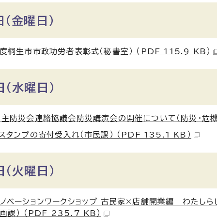
日（金曜日）
度桐生市市政功労者表彰式（秘書室） （PDF 115.9 KB）
日（水曜日）
主防災会連絡協議会防災講演会の開催について（防災・危機管理課
スタンプの寄付受入れ（市民課） （PDF 135.1 KB）
日（火曜日）
ノベーションワークショップ 古民家×店舗開業編 わたし
画課） （PDF 235.7 KB）