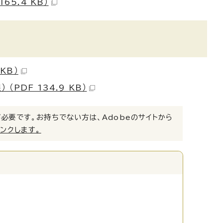
5.4 KB）
KB）
DF 134.9 KB）
）」が必要です。お持ちでない方は、Adobeのサイトから
リンクします。