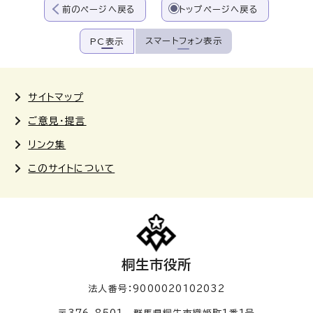
前のページへ戻る
トップページへ戻る
スマートフォン表示
PC表示
サイトマップ
ご意見・提言
リンク集
このサイトについて
桐生市役所
法人番号：9000020102032