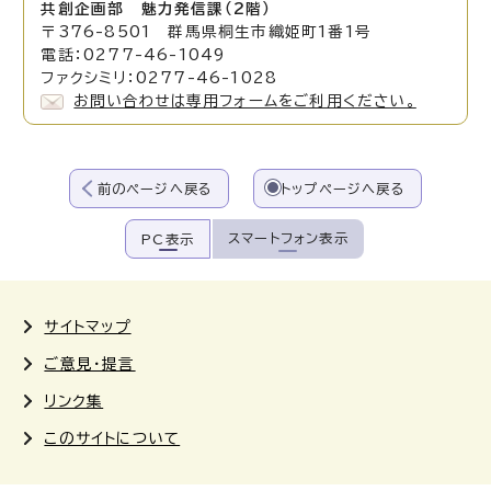
共創企画部 魅力発信課（2階）
〒376-8501 群馬県桐生市織姫町1番1号
電話：0277-46-1049
ファクシミリ：0277-46-1028
お問い合わせは専用フォームをご利用ください。
前のページへ戻る
トップページへ戻る
スマートフォン表示
PC表示
サイトマップ
ご意見・提言
リンク集
このサイトについて