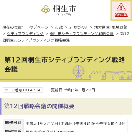
緊急情報
現在の位置：
トップページ
>
市政
>
まちづくり
>
地方創生・地域政策
>
シティブランディング
>
桐生市シティブランディング戦略会議
>
第12
回桐生市シティブランディング戦略会議
第12回桐生市シティブランディング戦略
会議
更新日 令和3年1月27日
ページ番号1014704
第12回戦略会議の開催概要
開催日時
平成31年2月7日（木曜日）午後4時から午後5時40分
開催場所