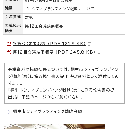
桐生市役所3階特別会議室
議題
シティブランディング戦略について
会議資料
次第
開催結果
第12回会議結果概要
概要
次第・出席者名簿 （PDF 121.9 KB）
第12回会議結果概要 （PDF 245.8 KB）
会議資料や協議結果については、桐生市シティブランディン
グ戦略（案）に係る報告書の提出時の資料として添付してあ
ります。
「桐生市シティブランディング戦略（案）に係る報告書の提
出」は、下記のページからご覧ください。
桐生市シティブランディング戦略会議