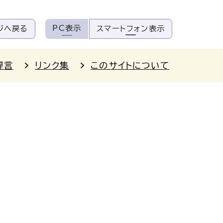
PC表示
ジへ戻る
スマートフォン表示
提言
リンク集
このサイトについて