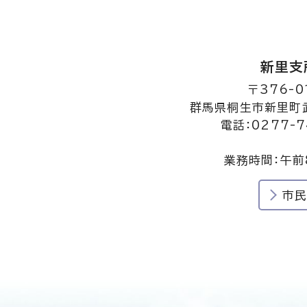
新里支
〒376-0
群馬県桐生市新里町武
電話：0277-7
業務時間：午前
市