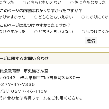
に立った
どちらともいえない
役に立たなかった
：このページの内容はわかりやすかったですか？
かりやすかった
どちらともいえない
わかりにくか
：このページは見つけやすかったですか？
つけやすかった
どちらともいえない
見つけにく
送信
ージに関する
お問い合わせ
員会教育部 市史編さん室
6-0043 群馬県桐生市小曾根町3番30号
277-47-7335
ミリ：0277-46-1109
問い合わせは専用フォームをご利用ください。