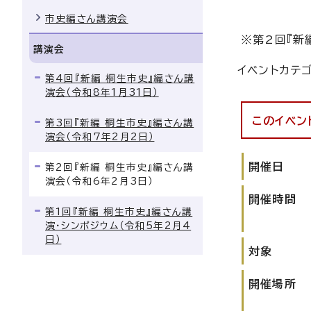
市史編さん講演会
※第2回『新
講演会
イベントカテ
第4回『新編 桐生市史』編さん講
演会（令和8年1月31日）
このイベン
第3回『新編 桐生市史』編さん講
演会（令和7年2月2日）
開催日
第2回『新編 桐生市史』編さん講
演会（令和6年2月3日）
開催時間
第1回『新編 桐生市史』編さん講
演・シンポジウム（令和5年2月4
日）
対象
開催場所