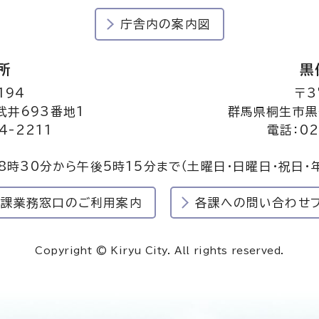
庁舎内の案内図
所
黒
194
〒3
井693番地1
群馬県桐生市黒
4-2211
電話：02
8時30分から午後5時15分まで
（土曜日・日曜日・祝日・
民課業務窓口のご利用案内
各課への問い合わせ
Copyright © Kiryu City. All rights reserved.