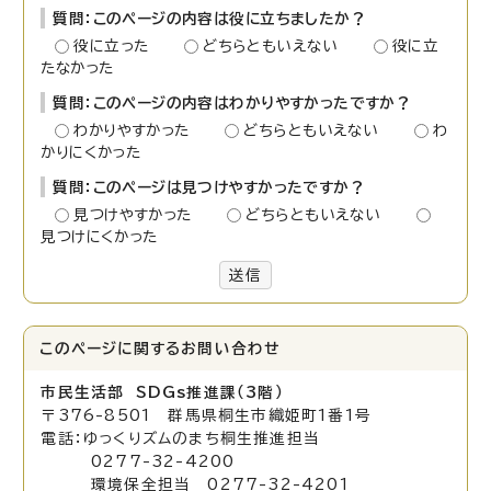
質問：このページの内容は役に立ちましたか？
役に立った
どちらともいえない
役に立
たなかった
質問：このページの内容はわかりやすかったですか？
わかりやすかった
どちらともいえない
わ
かりにくかった
質問：このページは見つけやすかったですか？
見つけやすかった
どちらともいえない
見つけにくかった
送信
このページに関する
お問い合わせ
市民生活部 SDGs推進課（3階）
〒376-8501 群馬県桐生市織姫町1番1号
電話：ゆっくりズムのまち桐生推進担当
0277-32-4200
環境保全担当 0277-32-4201