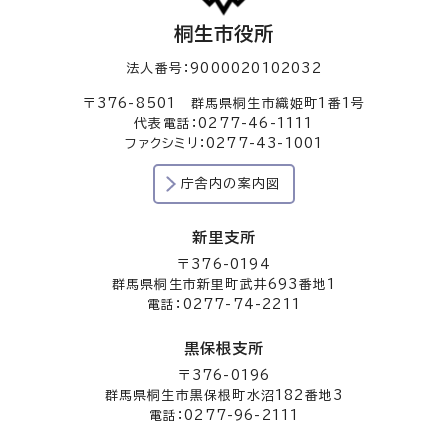
桐生市役所
法人番号：9000020102032
〒376-8501 群馬県桐生市織姫町1番1号
代表電話：0277-46-1111
ファクシミリ：0277-43-1001
庁舎内の案内図
新里支所
〒376-0194
群馬県桐生市新里町武井693番地1
電話：0277-74-2211
黒保根支所
〒376-0196
群馬県桐生市黒保根町水沼182番地3
電話：0277-96-2111