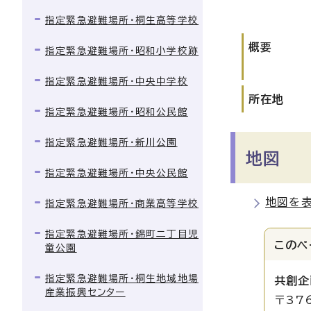
指定緊急避難場所・桐生高等学校
概要
指定緊急避難場所・昭和小学校跡
指定緊急避難場所・中央中学校
所在地
指定緊急避難場所・昭和公民館
指定緊急避難場所・新川公園
地図
指定緊急避難場所・中央公民館
地図を
指定緊急避難場所・商業高等学校
指定緊急避難場所・錦町二丁目児
このペ
童公園
指定緊急避難場所・桐生地域地場
共創企
産業振興センター
〒37