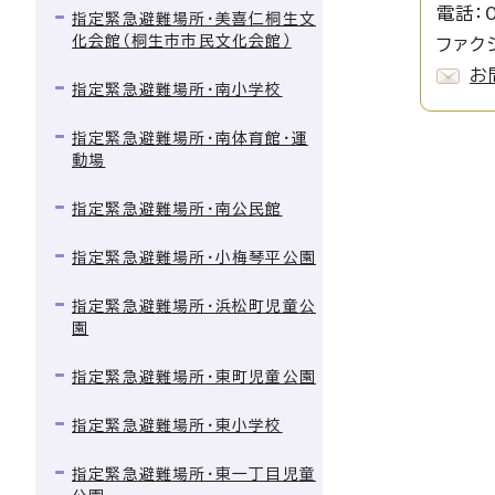
電話：0
指定緊急避難場所・美喜仁桐生文
化会館（桐生市市民文化会館）
ファクシ
お
指定緊急避難場所・南小学校
指定緊急避難場所・南体育館・運
動場
指定緊急避難場所・南公民館
指定緊急避難場所・小梅琴平公園
指定緊急避難場所・浜松町児童公
園
指定緊急避難場所・東町児童公園
指定緊急避難場所・東小学校
指定緊急避難場所・東一丁目児童