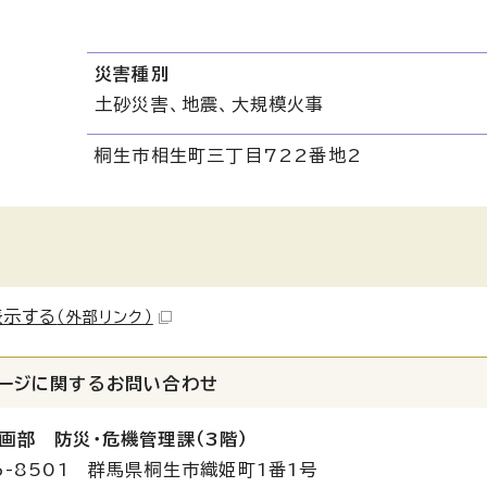
災害種別
土砂災害、地震、大規模火事
桐生市相生町三丁目722番地2
表示する
（外部リンク）
ージに関する
お問い合わせ
画部 防災・危機管理課（3階）
6-8501 群馬県桐生市織姫町1番1号