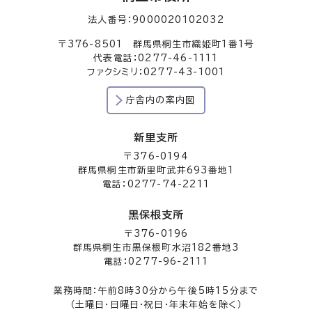
法人番号：9000020102032
〒376-8501 群馬県桐生市織姫町1番1号
代表電話：0277-46-1111
ファクシミリ：0277-43-1001
庁舎内の案内図
新里支所
〒376-0194
群馬県桐生市新里町武井693番地1
電話：0277-74-2211
黒保根支所
〒376-0196
群馬県桐生市黒保根町水沼182番地3
電話：0277-96-2111
業務時間：午前8時30分から午後5時15分まで
（土曜日・日曜日・祝日・年末年始を除く）