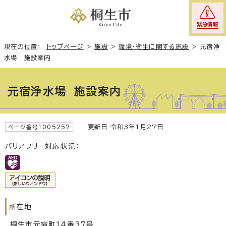
緊急情報
現在の位置：
トップページ
>
施設
>
環境・衛生に関する施設
>
元宿浄
水場 施設案内
元宿浄水場 施設案内
更新日 令和3年1月27日
ページ番号1005257
バリアフリー対応状況：
所在地
桐生市元宿町14番37号