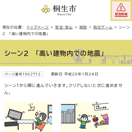
緊急情報
現在の位置：
トップページ
>
安全・安心
>
消防
>
防災ゲーム
>
シーン
2 「高い建物内での地震」
シーン2 「高い建物内での地震」
更新日 平成28年1月24日
ページ番号1002712
シーン1から順に進んでいきます。クリアしないと次に進めませ
ん。