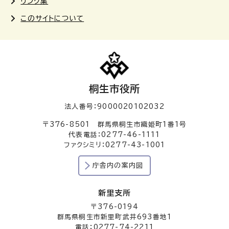
リンク集
このサイトについて
桐生市役所
法人番号：9000020102032
〒376-8501 群馬県桐生市織姫町1番1号
代表電話：0277-46-1111
ファクシミリ：0277-43-1001
庁舎内の案内図
新里支所
〒376-0194
群馬県桐生市新里町武井693番地1
電話：0277-74-2211