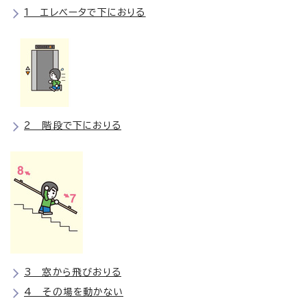
1 エレベータで下におりる
2 階段で下におりる
3 窓から飛びおりる
4 その場を動かない