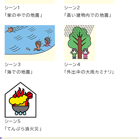
シーン1
シーン2
「家の中での地震」
「高い建物内での地震」
シーン3
シーン4
「海での地震」
「外出中の大雨カミナリ」
シーン5
「てんぷら油火災」