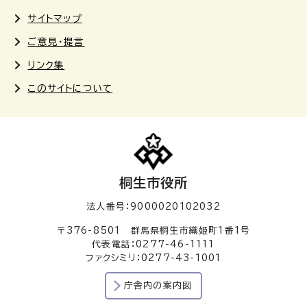
サイトマップ
ご意見・提言
リンク集
このサイトについて
桐生市役所
法人番号：9000020102032
〒376-8501 群馬県桐生市織姫町1番1号
代表電話：0277-46-1111
ファクシミリ：0277-43-1001
庁舎内の案内図