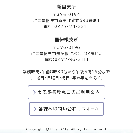
新里支所
〒376-0194
群馬県桐生市新里町武井693番地1
電話：0277-74-2211
黒保根支所
〒376-0196
群馬県桐生市黒保根町水沼182番地3
電話：0277-96-2111
業務時間：午前8時30分から午後5時15分まで
（土曜日・日曜日・祝日・年末年始を除く）
市民課業務窓口のご利用案内
各課への問い合わせフォーム
Copyright © Kiryu City. All rights reserved.