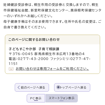
妊婦健診受診券は、桐生市用の受診券と交換しますので、桐生
市保健福祉会館、新里町保健文化センター、黒保根町保健センタ
ーのいずれかへお越しください。
母子健康手帳はそのまま使用できます。住所や氏名の変更は、ご
自身で書き換えてください。
このページに関する
お問い合わせ
子どもすこやか部 子育て相談課
〒376-0045 群馬県桐生市末広町13番地の4
電話：0277-43-2000 ファクシミリ：0277-47-
1151
お問い合わせは専用フォームをご利用ください。
前のページへ戻る
トップページへ戻る
スマートフォン表示
PC表示