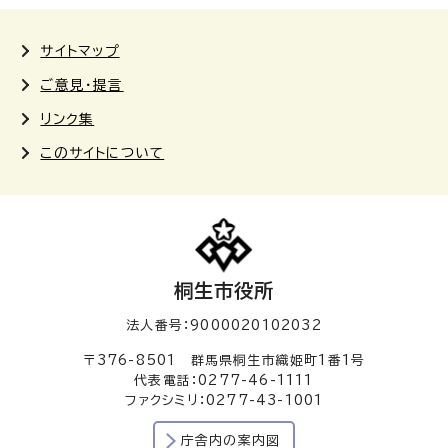
サイトマップ
ご意見・提言
リンク集
このサイトについて
桐生市役所
法人番号：9000020102032
〒376-8501 群馬県桐生市織姫町1番1号
代表電話：0277-46-1111
ファクシミリ：0277-43-1001
庁舎内の案内図