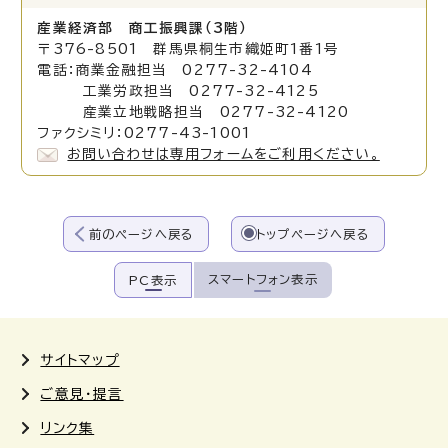
産業経済部 商工振興課（3階）
〒376-8501 群馬県桐生市織姫町1番1号
電話：商業金融担当 0277-32-4104
工業労政担当 0277-32-4125
産業立地戦略担当 0277-32-4120
ファクシミリ：0277-43-1001
お問い合わせは専用フォームをご利用ください。
前のページへ戻る
トップページへ戻る
スマートフォン表示
PC表示
サイトマップ
ご意見・提言
リンク集