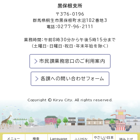
黒保根支所
〒376-0196
群馬県桐生市黒保根町水沼182番地3
電話：0277-96-2111
業務時間：午前8時30分から午後5時15分まで
（土曜日・日曜日・祝日・年末年始を除く）
市民課業務窓口のご利用案内
各課への問い合わせフォーム
Copyright © Kiryu City. All rights reserved.
やさしい日本
メニュー
検索
Language
ふりがな
読み上げ