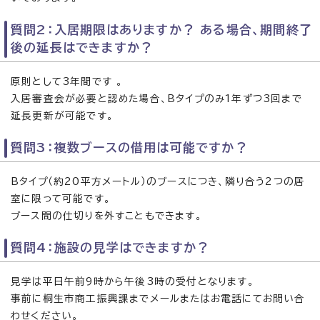
質問2：入居期限はありますか？ ある場合、期間終了
後の延長はできますか？
原則として3年間です 。
入居審査会が必要と認めた場合、Bタイプのみ1年ずつ3回まで
延長更新が可能です。
質問3：複数ブースの借用は可能ですか？
Bタイプ（約20平方メートル）のブースにつき、隣り合う2つの居
室に限って可能です。
ブース間の仕切りを外すこともできます。
質問4：施設の見学はできますか？
見学は平日午前9時から午後3時の受付となります。
事前に桐生市商工振興課までメールまたはお電話にてお問い合
わせください。