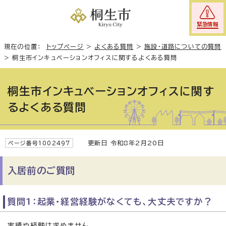
緊急情報
現在の位置：
トップページ
>
よくある質問
>
施設・道路についての質問
>
桐生市インキュベーションオフィスに関するよくある質問
桐生市インキュベーションオフィスに関す
るよくある質問
更新日 令和8年2月20日
ページ番号1002497
入居前のご質問
質問1：起業・経営経験がなくても、大丈夫ですか？
実績や経験は求めません。