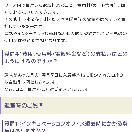
ブース内で使用した電気料及びコピー使用料（カード管理）は個
別にお支払いいただきます。
その他上下水道使用料・照明や冷暖房等の電気料は按分して負
担していただきます。
電話やインターネット接続料など個人的に契約されているものの
使用料は契約者負担となります。
質問4：費用（使用料・電気料金など）の支払いはどの
ようにするのですか？
請求があった月の、翌月7日に入居契約時に指定された口座か
ら自動引き落としされます。
なお、コピー使用料は別途ご請求いたします。
退室時のご質問
質問1：インキュベーションオフィス退去時にかかる費
用はありますか？