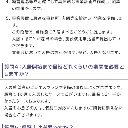
経営理念等を明確にして具体的な事業計画を作成し、創業
の準備をします。
事業展開に最適な事務所・店舗等を検討し、開業を準備しま
す。
この段階で、当施設に入居すべきかどうか決定します。
入居することが適当の場合、施設使用申込書を提出してい
ただきます。
審査会において入居の許可を得て、契約、入居となります。
質問4：入居開始まで最短どれくらいの期間を必要と
しますか？
入居希望者のビジネスプランや準備の進度によりさまざまです。
最短で1か月で入居したケースもございますし、最長で2年半か
かったケースもあります。
入居をお急ぎの方は、個別に対応いたします（ご期待に添えない
場合もございます）。
質問5：保証人は必要ですか？