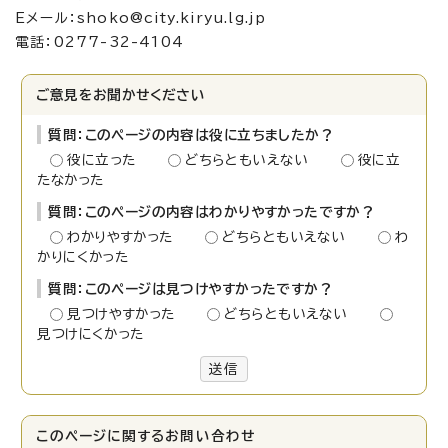
Eメール：shoko@city.kiryu.lg.jp
電話：0277-32-4104
ご意見をお聞かせください
質問：このページの内容は役に立ちましたか？
役に立った
どちらともいえない
役に立
たなかった
質問：このページの内容はわかりやすかったですか？
わかりやすかった
どちらともいえない
わ
かりにくかった
質問：このページは見つけやすかったですか？
見つけやすかった
どちらともいえない
見つけにくかった
送信
このページに関する
お問い合わせ