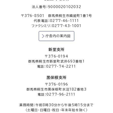
法人番号：9000020102032
〒376-8501 群馬県桐生市織姫町1番1号
代表電話：0277-46-1111
ファクシミリ：0277-43-1001
庁舎内の案内図
新里支所
〒376-0194
群馬県桐生市新里町武井693番地1
電話：0277-74-2211
黒保根支所
〒376-0196
群馬県桐生市黒保根町水沼182番地3
電話：0277-96-2111
業務時間：午前8時30分から午後5時15分まで
（土曜日・日曜日・祝日・年末年始を除く）