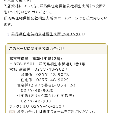
が入居可能です。
入居資格については、群馬県住宅供給公社桐生支所（市役所2
階）へお問い合わせください。
群馬県住宅供給公社桐生支所のホームページでもご案内してい
ます。
群馬県住宅供給公社桐生支所
（外部リンク）
このページに関する
お問い合わせ
都市整備部 建築住宅課（2階）
〒376-8501 群馬県桐生市織姫町1番1号
電話：建築係 0277-48-9027
設備係 0277-48-9028
住宅係 0277-48-9029
住宅係（きりゅう暮らし・リフォーム）
0277-48-9030
住宅係（きりゅう暮らし・住宅取得）
0277-48-9031
ファクシミリ：0277-46-2307
お問い合わせは専用フォームをご利用ください。